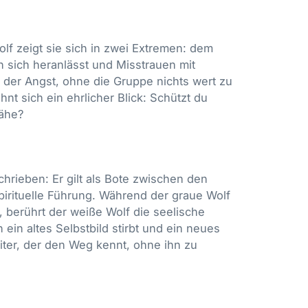
olf zeigt sie sich in zwei Extremen: dem
 sich heranlässt und Misstrauen mit
o der Angst, ohne die Gruppe nichts wert zu
hnt sich ein ehrlicher Blick: Schützt du
Nähe?
rieben: Er gilt als Bote zwischen den
spirituelle Führung. Während der graue Wolf
, berührt der weiße Wolf die seelische
 ein altes Selbstbild stirbt und ein neues
eiter, der den Weg kennt, ohne ihn zu