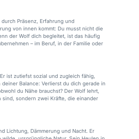
n durch Präsenz, Erfahrung und
Führung von innen kommt: Du musst nicht die
 der Wolf dich begleitet, ist das häufig
übernehmen – im Beruf, in der Familie oder
r ist zutiefst sozial und zugleich fähig,
ch deiner Balance: Verlierst du dich gerade in
obwohl du Nähe brauchst? Der Wolf lehrt,
sind, sondern zwei Kräfte, die einander
nd Lichtung, Dämmerung und Nacht. Er
ne wilde, ursprüngliche Natur. Sein Heulen in