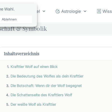
rot
Orakel
Astrologie
Wis
tschaft & Symbolik
Inhaltsverzeichnis
Krafttier Wolf auf einen Blick
Die Bedeutung des Wolfes als dein Krafttier
Die Botschaft: Wenn dir der Wolf begegnet
Die Schattenseite des Krafttiers Wolf
Der weiße Wolf als Krafttier