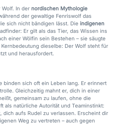
 Wolf. In der
nordischen Mythologie
 während der gewaltige Fenriswolf das
die sich nicht bändigen lässt. Die
indigenen
finder: Er gilt als das Tier, das Wissen ins
ch einer Wölfin sein Bestehen – sie säugte
 Kernbedeutung dieselbe: Der Wolf steht für
tzt und herausfordert.
e binden sich oft ein Leben lang. Er erinnert
olle. Gleichzeitig mahnt er, dich in einer
 heißt, gemeinsam zu laufen, ohne die
ft als natürliche Autorität und Teaminstinkt:
, dich aufs Rudel zu verlassen. Erscheint dir
 eigenen Weg zu vertreten – auch gegen