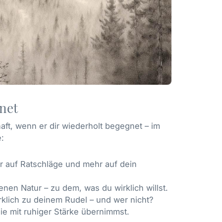
gnet
haft, wenn er dir wiederholt begegnet – im
:
r auf Ratschläge und mehr auf dein
enen Natur – zu dem, was du wirklich willst.
rklich zu deinem Rudel – und wer nicht?
ie mit ruhiger Stärke übernimmst.