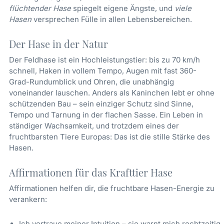
flüchtender Hase
spiegelt eigene Ängste, und
viele
Hasen
versprechen Fülle in allen Lebensbereichen.
Der Hase in der Natur
Der Feldhase ist ein Hochleistungstier: bis zu 70 km/h
schnell, Haken in vollem Tempo, Augen mit fast 360-
Grad-Rundumblick und Ohren, die unabhängig
voneinander lauschen. Anders als Kaninchen lebt er ohne
schützenden Bau – sein einziger Schutz sind Sinne,
Tempo und Tarnung in der flachen Sasse. Ein Leben in
ständiger Wachsamkeit, und trotzdem eines der
fruchtbarsten Tiere Europas: Das ist die stille Stärke des
Hasen.
Affirmationen für das Krafttier Hase
Affirmationen helfen dir, die fruchtbare Hasen-Energie zu
verankern:
Ich vertraue meiner Intuition – sie warnt mich rechtzeitig.