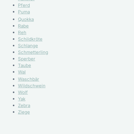
Pferd
Puma
Quokka
Rabe
Reh
Schildkröte
Schlange
Schmetterling
Sperber
Taube
Wal
Waschbär
Wildschwein
Wolf
Yak
Zebra
Ziege