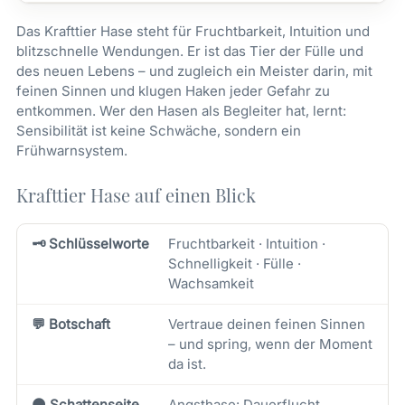
Das Krafttier Hase steht für Fruchtbarkeit, Intuition und
blitzschnelle Wendungen. Er ist das Tier der Fülle und
des neuen Lebens – und zugleich ein Meister darin, mit
feinen Sinnen und klugen Haken jeder Gefahr zu
entkommen. Wer den Hasen als Begleiter hat, lernt:
Sensibilität ist keine Schwäche, sondern ein
Frühwarnsystem.
Krafttier Hase auf einen Blick
🗝️ Schlüsselworte
Fruchtbarkeit · Intuition ·
Schnelligkeit · Fülle ·
Wachsamkeit
💬 Botschaft
Vertraue deinen feinen Sinnen
– und spring, wenn der Moment
da ist.
🌑 Schattenseite
Angsthase: Dauerflucht,