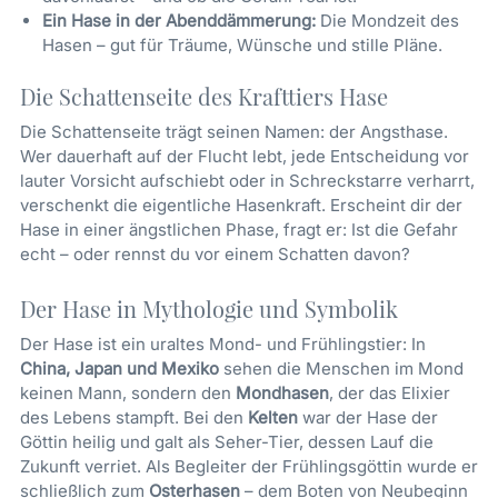
Ein Hase in der Abenddämmerung:
Die Mondzeit des
Hasen – gut für Träume, Wünsche und stille Pläne.
Die Schattenseite des Krafttiers Hase
Die Schattenseite trägt seinen Namen: der Angsthase.
Wer dauerhaft auf der Flucht lebt, jede Entscheidung vor
lauter Vorsicht aufschiebt oder in Schreckstarre verharrt,
verschenkt die eigentliche Hasenkraft. Erscheint dir der
Hase in einer ängstlichen Phase, fragt er: Ist die Gefahr
echt – oder rennst du vor einem Schatten davon?
Der Hase in Mythologie und Symbolik
Der Hase ist ein uraltes Mond- und Frühlingstier: In
China, Japan und Mexiko
sehen die Menschen im Mond
keinen Mann, sondern den
Mondhasen
, der das Elixier
des Lebens stampft. Bei den
Kelten
war der Hase der
Göttin heilig und galt als Seher-Tier, dessen Lauf die
Zukunft verriet. Als Begleiter der Frühlingsgöttin wurde er
schließlich zum
Osterhasen
– dem Boten von Neubeginn