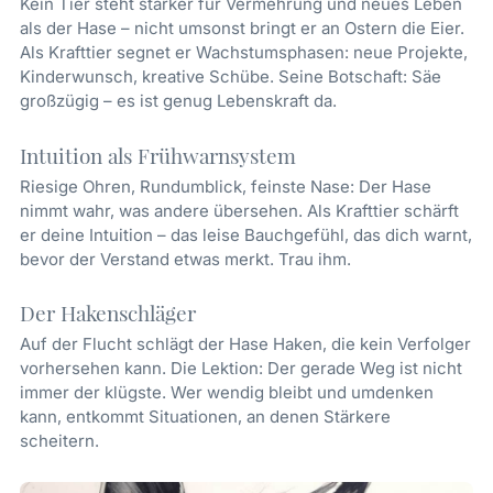
Kein Tier steht stärker für Vermehrung und neues Leben
als der Hase – nicht umsonst bringt er an Ostern die Eier.
Als Krafttier segnet er Wachstumsphasen: neue Projekte,
Kinderwunsch, kreative Schübe. Seine Botschaft: Säe
großzügig – es ist genug Lebenskraft da.
Intuition als Frühwarnsystem
Riesige Ohren, Rundumblick, feinste Nase: Der Hase
nimmt wahr, was andere übersehen. Als Krafttier schärft
er deine Intuition – das leise Bauchgefühl, das dich warnt,
bevor der Verstand etwas merkt. Trau ihm.
Der Hakenschläger
Auf der Flucht schlägt der Hase Haken, die kein Verfolger
vorhersehen kann. Die Lektion: Der gerade Weg ist nicht
immer der klügste. Wer wendig bleibt und umdenken
kann, entkommt Situationen, an denen Stärkere
scheitern.