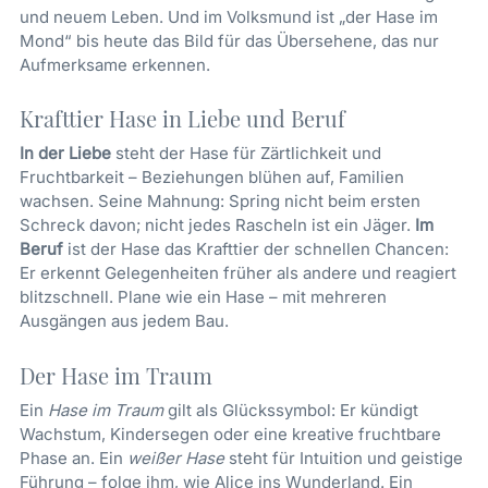
und neuem Leben. Und im Volksmund ist „der Hase im
Mond“ bis heute das Bild für das Übersehene, das nur
Aufmerksame erkennen.
Krafttier Hase in Liebe und Beruf
In der Liebe
steht der Hase für Zärtlichkeit und
Fruchtbarkeit – Beziehungen blühen auf, Familien
wachsen. Seine Mahnung: Spring nicht beim ersten
Schreck davon; nicht jedes Rascheln ist ein Jäger.
Im
Beruf
ist der Hase das Krafttier der schnellen Chancen:
Er erkennt Gelegenheiten früher als andere und reagiert
blitzschnell. Plane wie ein Hase – mit mehreren
Ausgängen aus jedem Bau.
Der Hase im Traum
Ein
Hase im Traum
gilt als Glückssymbol: Er kündigt
Wachstum, Kindersegen oder eine kreative fruchtbare
Phase an. Ein
weißer Hase
steht für Intuition und geistige
Führung – folge ihm, wie Alice ins Wunderland. Ein