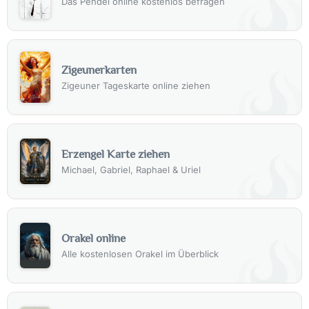
Das Pendel online kostenlos befragen
Zigeunerkarten
Zigeuner Tageskarte online ziehen
Erzengel Karte ziehen
Michael, Gabriel, Raphael & Uriel
Orakel online
Alle kostenlosen Orakel im Überblick