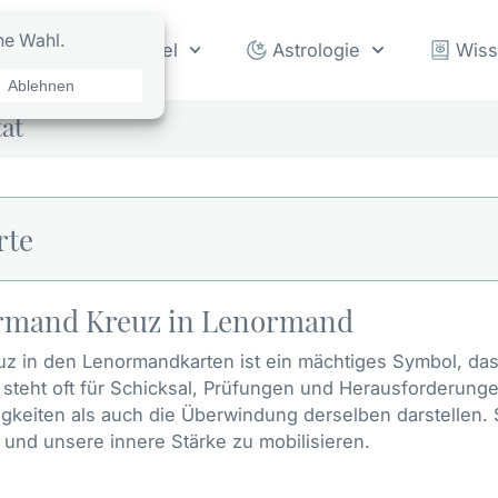
rot
Orakel
Astrologie
Wis
at
rte
rmand Kreuz in Lenormand
z in den Lenormandkarten ist ein mächtiges Symbol, das
s steht oft für Schicksal, Prüfungen und Herausforderung
gkeiten als auch die Überwindung derselben darstellen. 
und unsere innere Stärke zu mobilisieren.