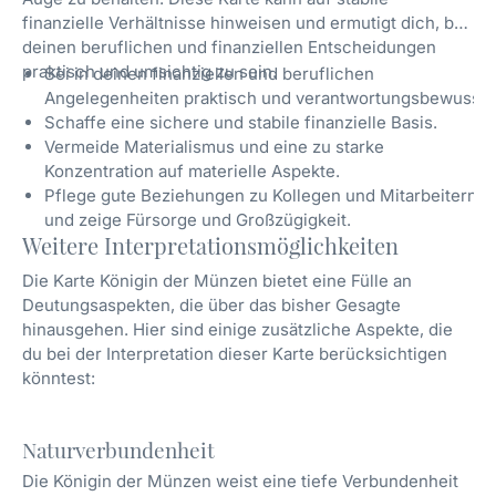
finanzielle Verhältnisse hinweisen und ermutigt dich, bei
deinen beruflichen und finanziellen Entscheidungen
praktisch und umsichtig zu sein.
Sei in deinen finanziellen und beruflichen
Angelegenheiten praktisch und verantwortungsbewusst.
Schaffe eine sichere und stabile finanzielle Basis.
Vermeide Materialismus und eine zu starke
Konzentration auf materielle Aspekte.
Pflege gute Beziehungen zu Kollegen und Mitarbeitern
und zeige Fürsorge und Großzügigkeit.
Weitere Interpretationsmöglichkeiten
Die Karte Königin der Münzen bietet eine Fülle an
Deutungsaspekten, die über das bisher Gesagte
hinausgehen. Hier sind einige zusätzliche Aspekte, die
du bei der Interpretation dieser Karte berücksichtigen
könntest:
Naturverbundenheit
Die Königin der Münzen weist eine tiefe Verbundenheit