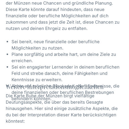
der Münzen neue Chancen und gründliche Planung.
Diese Karte könnte darauf hindeuten, dass neue
finanzielle oder berufliche Möglichkeiten auf dich
zukommen und dass jetzt die Zeit ist, diese Chancen zu
nutzen und deinen Ehrgeiz zu entfalten.
Sei bereit, neue finanzielle oder berufliche
Möglichkeiten zu nutzen.
Plane sorgfältig und arbeite hart, um deine Ziele zu
erreichen.
Sei ein engagierter Lernender in deinem beruflichen
Feld und strebe danach, deine Fähigkeiten und
Kenntnisse zu erweitern.
Weitere Interpretationsmöglichkeiten
Achte auf mögliche Blockaden oder Hindernisse, die
deine finanziellen oder beruflichen Bestrebungen
Die Karte Bube der Münzen birgt vielfältige
behindern könnten.
Deutungsaspekte, die über das bereits Gesagte
hinausgehen. Hier sind einige zusätzliche Aspekte, die
du bei der Interpretation dieser Karte berücksichtigen
könntest: