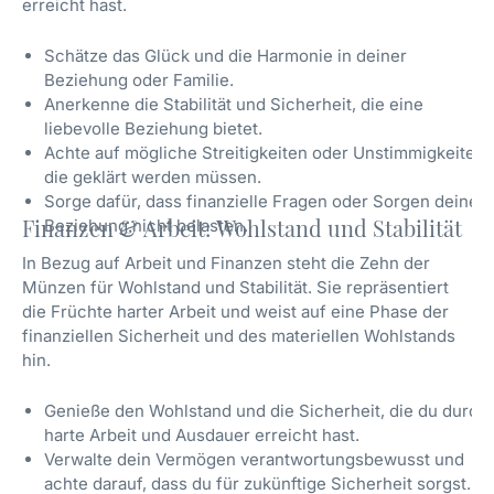
erreicht hast.
Schätze das Glück und die Harmonie in deiner
Beziehung oder Familie.
Anerkenne die Stabilität und Sicherheit, die eine
liebevolle Beziehung bietet.
Achte auf mögliche Streitigkeiten oder Unstimmigkeiten,
die geklärt werden müssen.
Sorge dafür, dass finanzielle Fragen oder Sorgen deine
Finanzen & Arbeit: Wohlstand und Stabilität
Beziehung nicht belasten.
In Bezug auf Arbeit und Finanzen steht die Zehn der
Münzen für Wohlstand und Stabilität. Sie repräsentiert
die Früchte harter Arbeit und weist auf eine Phase der
finanziellen Sicherheit und des materiellen Wohlstands
hin.
Genieße den Wohlstand und die Sicherheit, die du durch
harte Arbeit und Ausdauer erreicht hast.
Verwalte dein Vermögen verantwortungsbewusst und
achte darauf, dass du für zukünftige Sicherheit sorgst.