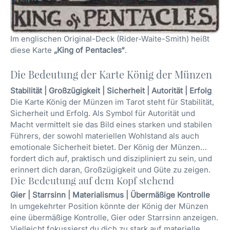
Im englischen Original-Deck (Rider-Waite-Smith) heißt
diese Karte
„King of Pentacles“
.
Die Bedeutung der Karte König der Münzen
Stabilität | Großzügigkeit | Sicherheit | Autorität | Erfolg
Die Karte König der Münzen im Tarot steht für Stabilität,
Sicherheit und Erfolg. Als Symbol für Autorität und
Macht vermittelt sie das Bild eines starken und stabilen
Führers, der sowohl materiellen Wohlstand als auch
emotionale Sicherheit bietet. Der König der Münzen
fordert dich auf, praktisch und diszipliniert zu sein, und
erinnert dich daran, Großzügigkeit und Güte zu zeigen.
Die Bedeutung auf dem Kopf stehend
Gier | Starrsinn | Materialismus | Übermäßige Kontrolle
In umgekehrter Position könnte der König der Münzen
eine übermäßige Kontrolle, Gier oder Starrsinn anzeigen.
Vielleicht fokussierst du dich zu stark auf materielle