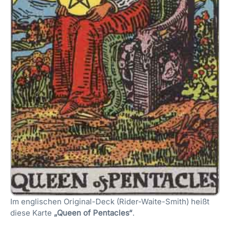
Im englischen Original-Deck (Rider-Waite-Smith) heißt
diese Karte
„Queen of Pentacles“
.