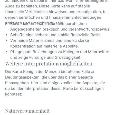
zu handeln und dabei immer das Wohl aller Beteiligten im
Auge zu behalten. Diese Karte kann auf stabile
finanzielle Verhältnisse hinweisen und ermutigt dich, bei
deinen beruflichen und finanziellen Entscheidungen
praktisch und umsichtig zu sein.
Sei in deinen finanziellen und beruflichen
Angelegenheiten praktisch und verantwortungsbewusst.
Schaffe eine sichere und stabile finanzielle Basis.
Vermeide Materialismus und eine zu starke
Konzentration auf materielle Aspekte.
Pflege gute Beziehungen zu Kollegen und Mitarbeitern
und zeige Fürsorge und Großzügigkeit.
Weitere Interpretationsmöglichkeiten
Die Karte Königin der Münzen bietet eine Fülle an
Deutungsaspekten, die über das bisher Gesagte
hinausgehen. Hier sind einige zusätzliche Aspekte, die
du bei der Interpretation dieser Karte berücksichtigen
könntest:
Naturverbundenheit