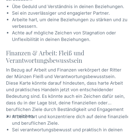
Übe Geduld und Verständnis in deinen Beziehungen.
Sei ein zuverlässiger und engagierter Partner.
Arbeite hart, um deine Beziehungen zu stärken und zu
verbessern.
Achte auf mögliche Zeichen von Stagnation oder
Unflexibilität in deinen Beziehungen.
Finanzen & Arbeit: Fleiß und
Verantwortungsbewusstsein
In Bezug auf Arbeit und Finanzen verkörpert der Ritter
der Münzen Fleiß und Verantwortungsbewusstsein.
Diese Karte könnte darauf hindeuten, dass harte Arbeit
und praktisches Handeln jetzt von entscheidender
Bedeutung sind. Es könnte auch ein Zeichen dafür sein,
dass du in der Lage bist, deine finanziellen oder
beruflichen Ziele durch Beständigkeit und Engagement
zu erreichen.
Arbeite hart und konzentriere dich auf deine finanziellen
und beruflichen Ziele.
Sei verantwortungsbewusst und praktisch in deinen