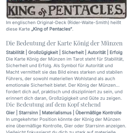
Im englischen Original-Deck (Rider-Waite-Smith) heißt
diese Karte
„King of Pentacles“
.
Die Bedeutung der Karte König der Münzen
Stabilität | Großzügigkeit | Sicherheit | Autorität | Erfolg
Die Karte König der Münzen im Tarot steht für Stabilität,
Sicherheit und Erfolg. Als Symbol für Autorität und
Macht vermittelt sie das Bild eines starken und stabilen
Führers, der sowohl materiellen Wohlstand als auch
emotionale Sicherheit bietet. Der König der Münzen
fordert dich auf, praktisch und diszipliniert zu sein, und
erinnert dich daran, Großzügigkeit und Güte zu zeigen.
Die Bedeutung auf dem Kopf stehend
Gier | Starrsinn | Materialismus | Übermäßige Kontrolle
In umgekehrter Position könnte der König der Münzen
eine übermäßige Kontrolle, Gier oder Starrsinn anzeigen.
Vielleicht fokussierst du dich zu stark auf materielle