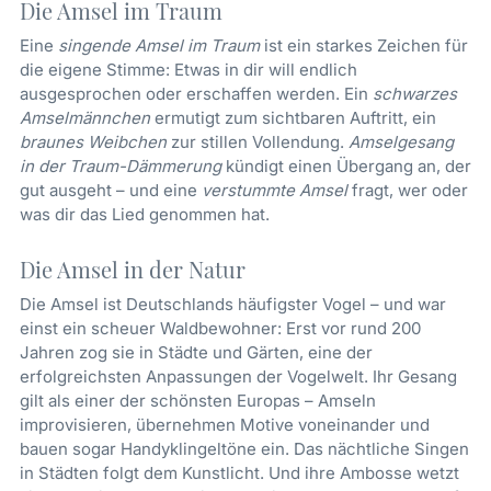
Die Amsel im Traum
Eine
singende Amsel im Traum
ist ein starkes Zeichen für
die eigene Stimme: Etwas in dir will endlich
ausgesprochen oder erschaffen werden. Ein
schwarzes
Amselmännchen
ermutigt zum sichtbaren Auftritt, ein
braunes Weibchen
zur stillen Vollendung.
Amselgesang
in der Traum-Dämmerung
kündigt einen Übergang an, der
gut ausgeht – und eine
verstummte Amsel
fragt, wer oder
was dir das Lied genommen hat.
Die Amsel in der Natur
Die Amsel ist Deutschlands häufigster Vogel – und war
einst ein scheuer Waldbewohner: Erst vor rund 200
Jahren zog sie in Städte und Gärten, eine der
erfolgreichsten Anpassungen der Vogelwelt. Ihr Gesang
gilt als einer der schönsten Europas – Amseln
improvisieren, übernehmen Motive voneinander und
bauen sogar Handyklingeltöne ein. Das nächtliche Singen
in Städten folgt dem Kunstlicht. Und ihre Ambosse wetzt