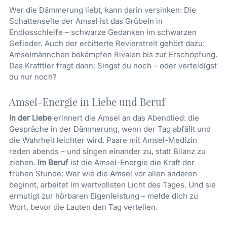
Wer die Dämmerung liebt, kann darin versinken: Die
Schattenseite der Amsel ist das Grübeln in
Endlosschleife – schwarze Gedanken im schwarzen
Gefieder. Auch der erbitterte Revierstreit gehört dazu:
Amselmännchen bekämpfen Rivalen bis zur Erschöpfung.
Das Krafttier fragt dann: Singst du noch – oder verteidigst
du nur noch?
Amsel-Energie in Liebe und Beruf
In der Liebe
erinnert die Amsel an das Abendlied: die
Gespräche in der Dämmerung, wenn der Tag abfällt und
die Wahrheit leichter wird. Paare mit Amsel-Medizin
reden abends – und singen einander zu, statt Bilanz zu
ziehen.
Im Beruf
ist die Amsel-Energie die Kraft der
frühen Stunde: Wer wie die Amsel vor allen anderen
beginnt, arbeitet im wertvollsten Licht des Tages. Und sie
ermutigt zur hörbaren Eigenleistung – melde dich zu
Wort, bevor die Lauten den Tag verteilen.