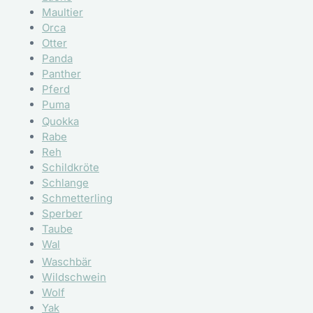
Maultier
Orca
Otter
Panda
Panther
Pferd
Puma
Quokka
Rabe
Reh
Schildkröte
Schlange
Schmetterling
Sperber
Taube
Wal
Waschbär
Wildschwein
Wolf
Yak