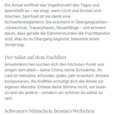
Die Amsel eröffnet das Vogelkonzert des Tages und
beschließt es – sie singt, wenn Licht und Dunkel sich
mischen. Spirituell ist sie damit eine
Schwellenbegleiterin: Sie erscheint in Übergangszeiten –
Jobwechsel, Trauerphasen, Neuanfänge – und erinnert
daran, dass gerade die Dämmerstunden die fruchtbarsten
sind. Was du im Übergang beginnst, bekommt einen
Vorsprung.
Der Solist auf dem Dachfirst
Amselmännchen suchen sich den höchsten Punkt und
singen dort allein – keine Chöre, keine Schwärme. Ihr
Lied ist melodiös, erfunden, jedes Jahr erweitert: Amseln
komponieren. Als Krafttier ermutigt dich die Amsel zur
eigenen Melodie: Erhebe deine Stimme nicht, um lauter
zu sein als andere – sondern um schöner du selbst zu
sein.
Schwarzes Männchen, braunes Weibchen