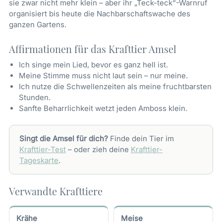
sie zwar nicht mehr klein – aber ihr „Teck-teck“-Warnruf
organisiert bis heute die Nachbarschaftswache des
ganzen Gartens.
Affirmationen für das Krafttier Amsel
Ich singe mein Lied, bevor es ganz hell ist.
Meine Stimme muss nicht laut sein – nur meine.
Ich nutze die Schwellenzeiten als meine fruchtbarsten
Stunden.
Sanfte Beharrlichkeit wetzt jeden Amboss klein.
Singt die Amsel für dich?
Finde dein Tier im
Krafttier-Test
– oder zieh deine
Krafttier-
Tageskarte
.
Verwandte Krafttiere
Krähe
Meise