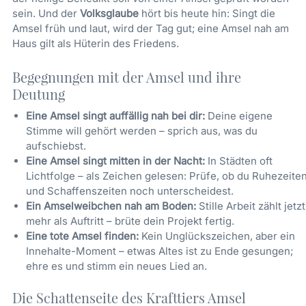
sein. Und der
Volksglaube
hört bis heute hin: Singt die
Amsel früh und laut, wird der Tag gut; eine Amsel nah am
Haus gilt als Hüterin des Friedens.
Begegnungen mit der Amsel und ihre
Deutung
Eine Amsel singt auffällig nah bei dir:
Deine eigene
Stimme will gehört werden – sprich aus, was du
aufschiebst.
Eine Amsel singt mitten in der Nacht:
In Städten oft
Lichtfolge – als Zeichen gelesen: Prüfe, ob du Ruhezeite
und Schaffenszeiten noch unterscheidest.
Ein Amselweibchen nah am Boden:
Stille Arbeit zählt jetzt
mehr als Auftritt – brüte dein Projekt fertig.
Eine tote Amsel finden:
Kein Unglückszeichen, aber ein
Innehalte-Moment – etwas Altes ist zu Ende gesungen;
ehre es und stimm ein neues Lied an.
Die Schattenseite des Krafttiers Amsel