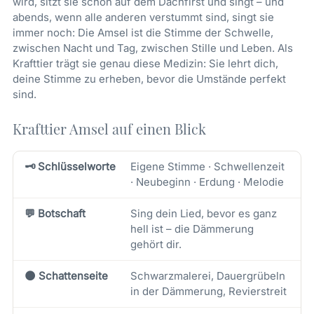
wird, sitzt sie schon auf dem Dachfirst und singt – und
abends, wenn alle anderen verstummt sind, singt sie
immer noch: Die Amsel ist die Stimme der Schwelle,
zwischen Nacht und Tag, zwischen Stille und Leben. Als
Krafttier trägt sie genau diese Medizin: Sie lehrt dich,
deine Stimme zu erheben, bevor die Umstände perfekt
sind.
Krafttier Amsel auf einen Blick
🗝️ Schlüsselworte
Eigene Stimme · Schwellenzeit
· Neubeginn · Erdung · Melodie
💬 Botschaft
Sing dein Lied, bevor es ganz
hell ist – die Dämmerung
gehört dir.
🌑 Schattenseite
Schwarzmalerei, Dauergrübeln
in der Dämmerung, Revierstreit