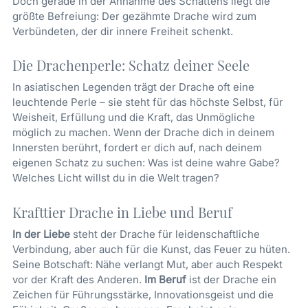
Doch gerade in der Annahme des Schattens liegt die
größte Befreiung: Der gezähmte Drache wird zum
Verbündeten, der dir innere Freiheit schenkt.
Die Drachenperle: Schatz deiner Seele
In asiatischen Legenden trägt der Drache oft eine
leuchtende Perle – sie steht für das höchste Selbst, für
Weisheit, Erfüllung und die Kraft, das Unmögliche
möglich zu machen. Wenn der Drache dich in deinem
Innersten berührt, fordert er dich auf, nach deinem
eigenen Schatz zu suchen: Was ist deine wahre Gabe?
Welches Licht willst du in die Welt tragen?
Krafttier Drache in Liebe und Beruf
In der Liebe
steht der Drache für leidenschaftliche
Verbindung, aber auch für die Kunst, das Feuer zu hüten.
Seine Botschaft: Nähe verlangt Mut, aber auch Respekt
vor der Kraft des Anderen.
Im Beruf
ist der Drache ein
Zeichen für Führungsstärke, Innovationsgeist und die