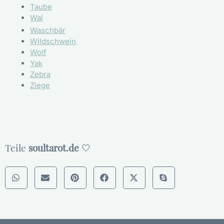
Taube
Wal
Waschbär
Wildschwein
Wolf
Yak
Zebra
Ziege
Teile
soultarot.de
🤍