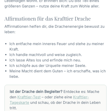
Lebendigen wohnt. Er erinnert dich: Du bist Teil eines
größeren Ganzen – nutze deine Kraft zum Wohle aller.
Affirmationen für das Krafttier Drache
Affirmationen helfen dir, die Drachenenergie bewusst zu
leben:
Ich entfache mein inneres Feuer und stehe zu meiner
Kraft.
Ich handle machtvoll und weise zugleich.
Ich lasse Altes los und erfinde mich neu.
Ich schöpfe aus der Urquelle meiner Seele.
Meine Macht dient dem Guten – ich erschaffe, was ich
liebe.
Ist der Drache dein Begleiter?
Entdecke es: Mache
den
Krafttier-Test
– oder ziehe eine
Krafttier-
Tageskarte
und schau, ob der Drache in dein Leben
tritt.