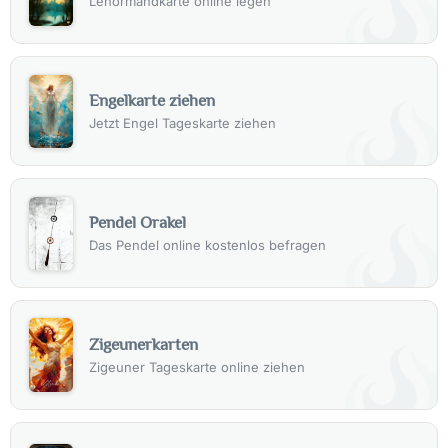
Lenormandkarte online legen
Engelkarte ziehen
Jetzt Engel Tageskarte ziehen
Pendel Orakel
Das Pendel online kostenlos befragen
Zigeunerkarten
Zigeuner Tageskarte online ziehen