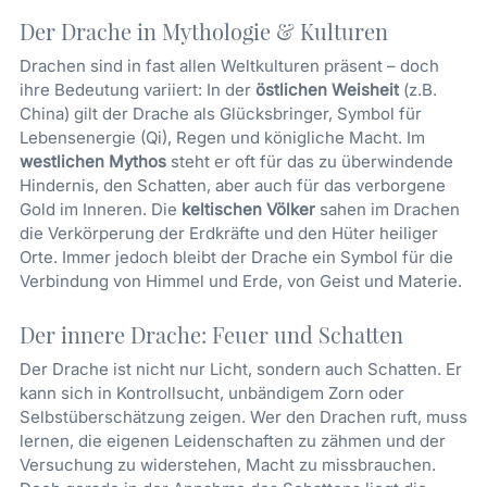
Der Drache in Mythologie & Kulturen
Drachen sind in fast allen Weltkulturen präsent – doch
ihre Bedeutung variiert: In der
östlichen Weisheit
(z.B.
China) gilt der Drache als Glücksbringer, Symbol für
Lebensenergie (Qi), Regen und königliche Macht. Im
westlichen Mythos
steht er oft für das zu überwindende
Hindernis, den Schatten, aber auch für das verborgene
Gold im Inneren. Die
keltischen Völker
sahen im Drachen
die Verkörperung der Erdkräfte und den Hüter heiliger
Orte. Immer jedoch bleibt der Drache ein Symbol für die
Verbindung von Himmel und Erde, von Geist und Materie.
Der innere Drache: Feuer und Schatten
Der Drache ist nicht nur Licht, sondern auch Schatten. Er
kann sich in Kontrollsucht, unbändigem Zorn oder
Selbstüberschätzung zeigen. Wer den Drachen ruft, muss
lernen, die eigenen Leidenschaften zu zähmen und der
Versuchung zu widerstehen, Macht zu missbrauchen.