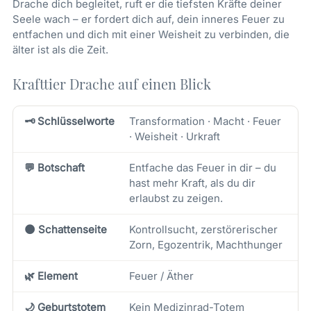
Drache dich begleitet, ruft er die tiefsten Kräfte deiner
Seele wach – er fordert dich auf, dein inneres Feuer zu
entfachen und dich mit einer Weisheit zu verbinden, die
älter ist als die Zeit.
Krafttier Drache auf einen Blick
🗝️ Schlüsselworte
Transformation · Macht · Feuer
· Weisheit · Urkraft
💬 Botschaft
Entfache das Feuer in dir – du
hast mehr Kraft, als du dir
erlaubst zu zeigen.
🌑 Schattenseite
Kontrollsucht, zerstörerischer
Zorn, Egozentrik, Machthunger
🌿 Element
Feuer / Äther
🌙 Geburtstotem
Kein Medizinrad-Totem