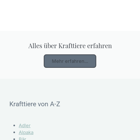
Alles über Krafttiere erfahren
Mehr erfahren...
Krafttiere von A-Z
Adler
Alpaka
Bär