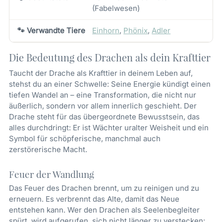
(Fabelwesen)
🐾 Verwandte Tiere
Einhorn
,
Phönix
,
Adler
Die Bedeutung des Drachen als dein Krafttier
Taucht der Drache als Krafttier in deinem Leben auf,
stehst du an einer Schwelle: Seine Energie kündigt einen
tiefen Wandel an – eine Transformation, die nicht nur
äußerlich, sondern vor allem innerlich geschieht. Der
Drache steht für das übergeordnete Bewusstsein, das
alles durchdringt: Er ist Wächter uralter Weisheit und ein
Symbol für schöpferische, manchmal auch
zerstörerische Macht.
Feuer der Wandlung
Das Feuer des Drachen brennt, um zu reinigen und zu
erneuern. Es verbrennt das Alte, damit das Neue
entstehen kann. Wer den Drachen als Seelenbegleiter
spürt, wird aufgerufen, sich nicht länger zu verstecken: