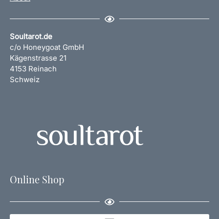
Soultarot.de
c/o Honeygoat GmbH
Kägenstrasse 21
4153 Reinach
Schweiz
Online Shop