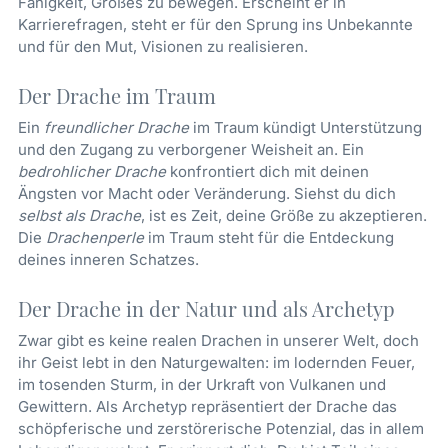
Fähigkeit, Großes zu bewegen. Erscheint er in
Karrierefragen, steht er für den Sprung ins Unbekannte
und für den Mut, Visionen zu realisieren.
Der Drache im Traum
Ein
freundlicher Drache
im Traum kündigt Unterstützung
und den Zugang zu verborgener Weisheit an. Ein
bedrohlicher Drache
konfrontiert dich mit deinen
Ängsten vor Macht oder Veränderung. Siehst du dich
selbst als Drache
, ist es Zeit, deine Größe zu akzeptieren.
Die
Drachenperle
im Traum steht für die Entdeckung
deines inneren Schatzes.
Der Drache in der Natur und als Archetyp
Zwar gibt es keine realen Drachen in unserer Welt, doch
ihr Geist lebt in den Naturgewalten: im lodernden Feuer,
im tosenden Sturm, in der Urkraft von Vulkanen und
Gewittern. Als Archetyp repräsentiert der Drache das
schöpferische und zerstörerische Potenzial, das in allem