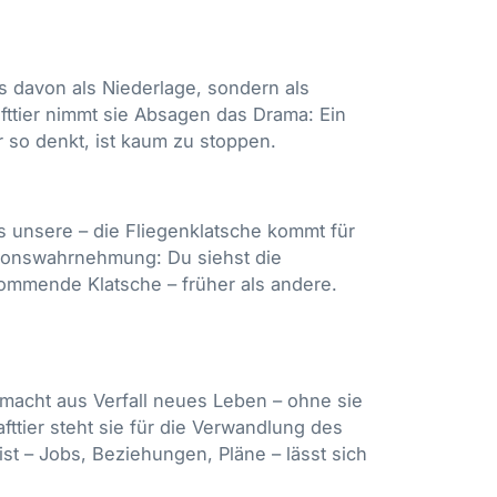
ts davon als Niederlage, sondern als
rafttier nimmt sie Absagen das Drama: Ein
r so denkt, ist kaum zu stoppen.
ls unsere – die Fliegenklatsche kommt für
aktionswahrnehmung: Du siehst die
mende Klatsche – früher als andere.
 macht aus Verfall neues Leben – ohne sie
fttier steht sie für die Verwandlung des
t – Jobs, Beziehungen, Pläne – lässt sich