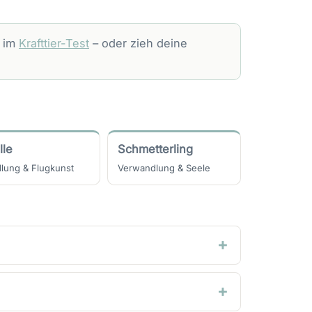
r im
Krafttier-Test
– oder zieh deine
lle
Schmetterling
lung & Flugkunst
Verwandlung & Seele