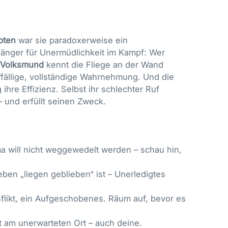
pten
war sie paradoxerweise ein
hänger für Unermüdlichkeit im Kampf: Wer
Volksmund
kennt die Fliege an der Wand
uffällige, vollständige Wahrnehmung. Und die
 ihre Effizienz. Selbst ihr schlechter Ruf
– und erfüllt seinen Zweck.
 will nicht weggewedelt werden – schau hin,
ben „liegen geblieben“ ist – Unerledigtes
flikt, ein Aufgeschobenes. Räum auf, bevor es
t am unerwarteten Ort – auch deine.