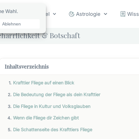
rot
Orakel
Astrologie
Wis
eharrlichkeit & Botschaft
Inhaltsverzeichnis
Krafttier Fliege auf einen Blick
Die Bedeutung der Fliege als dein Krafttier
Die Fliege in Kultur und Volksglauben
Wenn die Fliege dir Zeichen gibt
Die Schattenseite des Krafttiers Fliege