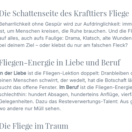
Die Schattenseite des Krafttiers Fliege
Beharrlichkeit ohne Gespür wird zur Aufdringlichkeit: im
ist, um Menschen kreisen, die Ruhe brauchen. Und die Fli
auf alles, auch aufs Faulige: Drama, Klatsch, alte Wunden.
bei deinem Ziel – oder klebst du nur am falschen Fleck?
Fliegen-Energie in Liebe und Beruf
In der Liebe
ist die Fliegen-Lektion doppelt: Dranbleiben
einen Menschen schwirrt, der wedelt, hat die Botschaft 
sucht das offene Fenster.
Im Beruf
ist die Fliegen-Energi
schlechthin: hundert Absagen, hunderteins Anflüge, vie
Gelegenheiten. Dazu das Resteverwertungs-Talent: Aus g
wo andere nur Müll sehen.
Die Fliege im Traum