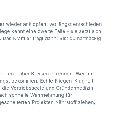
mer wieder anklopfen, wo längst entschieden
ege kennt eine zweite Falle – sie setzt sich
 Das Krafttier fragt dann: Bist du hartnäckig
 dürfen – aber Kreisen erkennen. Wer um
längst bekommen. Echte Fliegen-Klugheit
e die Vertriebsseele und Gründermedizin
rfach schnelle Wahrnehmung für
escheiterten Projekten Nährstoff ziehen,