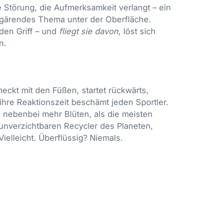
te Störung, die Aufmerksamkeit verlangt – ein
 gärendes Thema unter der Oberfläche.
den Griff – und
fliegt sie davon
, löst sich
n.
eckt mit den Füßen, startet rückwärts,
ihre Reaktionszeit beschämt jeden Sportler.
 nebenbei mehr Blüten, als die meisten
 unverzichtbaren Recycler des Planeten,
Vielleicht. Überflüssig? Niemals.