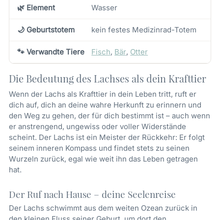
🌿 Element
Wasser
🌙 Geburtstotem
kein festes Medizinrad-Totem
🐾 Verwandte Tiere
Fisch
,
Bär
,
Otter
Die Bedeutung des Lachses als dein Krafttier
Wenn der Lachs als Krafttier in dein Leben tritt, ruft er
dich auf, dich an deine wahre Herkunft zu erinnern und
den Weg zu gehen, der für dich bestimmt ist – auch wenn
er anstrengend, ungewiss oder voller Widerstände
scheint. Der Lachs ist ein Meister der Rückkehr: Er folgt
seinem inneren Kompass und findet stets zu seinen
Wurzeln zurück, egal wie weit ihn das Leben getragen
hat.
Der Ruf nach Hause – deine Seelenreise
Der Lachs schwimmt aus dem weiten Ozean zurück in
den kleinen Fluss seiner Geburt, um dort den