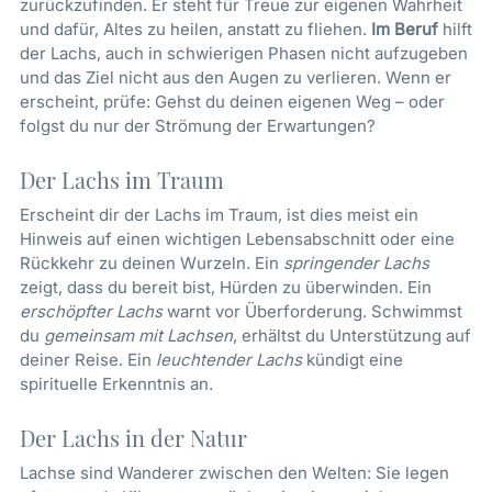
zurückzufinden. Er steht für Treue zur eigenen Wahrheit
und dafür, Altes zu heilen, anstatt zu fliehen.
Im Beruf
hilft
der Lachs, auch in schwierigen Phasen nicht aufzugeben
und das Ziel nicht aus den Augen zu verlieren. Wenn er
erscheint, prüfe: Gehst du deinen eigenen Weg – oder
folgst du nur der Strömung der Erwartungen?
Der Lachs im Traum
Erscheint dir der Lachs im Traum, ist dies meist ein
Hinweis auf einen wichtigen Lebensabschnitt oder eine
Rückkehr zu deinen Wurzeln. Ein
springender Lachs
zeigt, dass du bereit bist, Hürden zu überwinden. Ein
erschöpfter Lachs
warnt vor Überforderung. Schwimmst
du
gemeinsam mit Lachsen
, erhältst du Unterstützung auf
deiner Reise. Ein
leuchtender Lachs
kündigt eine
spirituelle Erkenntnis an.
Der Lachs in der Natur
Lachse sind Wanderer zwischen den Welten: Sie legen