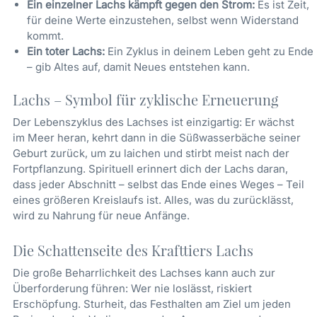
Ein einzelner Lachs kämpft gegen den Strom:
Es ist Zeit,
für deine Werte einzustehen, selbst wenn Widerstand
kommt.
Ein toter Lachs:
Ein Zyklus in deinem Leben geht zu Ende
– gib Altes auf, damit Neues entstehen kann.
Lachs – Symbol für zyklische Erneuerung
Der Lebenszyklus des Lachses ist einzigartig: Er wächst
im Meer heran, kehrt dann in die Süßwasserbäche seiner
Geburt zurück, um zu laichen und stirbt meist nach der
Fortpflanzung. Spirituell erinnert dich der Lachs daran,
dass jeder Abschnitt – selbst das Ende eines Weges – Teil
eines größeren Kreislaufs ist. Alles, was du zurücklässt,
wird zu Nahrung für neue Anfänge.
Die Schattenseite des Krafttiers Lachs
Die große Beharrlichkeit des Lachses kann auch zur
Überforderung führen: Wer nie loslässt, riskiert
Erschöpfung. Sturheit, das Festhalten am Ziel um jeden