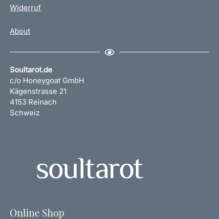
Widerruf
About
Soultarot.de
c/o Honeygoat GmbH
Kägenstrasse 21
4153 Reinach
Schweiz
Online Shop