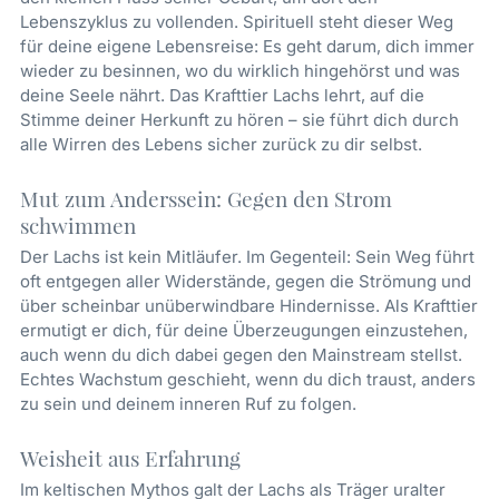
Lebenszyklus zu vollenden. Spirituell steht dieser Weg
für deine eigene Lebensreise: Es geht darum, dich immer
wieder zu besinnen, wo du wirklich hingehörst und was
deine Seele nährt. Das Krafttier Lachs lehrt, auf die
Stimme deiner Herkunft zu hören – sie führt dich durch
alle Wirren des Lebens sicher zurück zu dir selbst.
Mut zum Anderssein: Gegen den Strom
schwimmen
Der Lachs ist kein Mitläufer. Im Gegenteil: Sein Weg führt
oft entgegen aller Widerstände, gegen die Strömung und
über scheinbar unüberwindbare Hindernisse. Als Krafttier
ermutigt er dich, für deine Überzeugungen einzustehen,
auch wenn du dich dabei gegen den Mainstream stellst.
Echtes Wachstum geschieht, wenn du dich traust, anders
zu sein und deinem inneren Ruf zu folgen.
Weisheit aus Erfahrung
Im keltischen Mythos galt der Lachs als Träger uralter