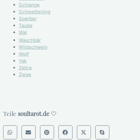
Schlange
Schmetterling
Sperber
Taube
Wal
Waschbär
Wildschwein
Wolf
Yak
Zebra
Ziege
Teile
soultarot.de
🤍