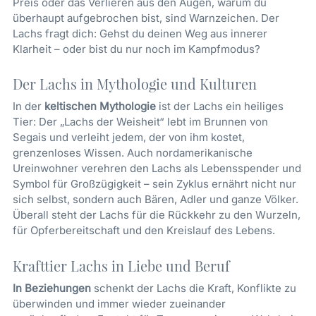
Preis oder das Verlieren aus den Augen, warum du
überhaupt aufgebrochen bist, sind Warnzeichen. Der
Lachs fragt dich: Gehst du deinen Weg aus innerer
Klarheit – oder bist du nur noch im Kampfmodus?
Der Lachs in Mythologie und Kulturen
In der
keltischen Mythologie
ist der Lachs ein heiliges
Tier: Der „Lachs der Weisheit“ lebt im Brunnen von
Segais und verleiht jedem, der von ihm kostet,
grenzenloses Wissen. Auch nordamerikanische
Ureinwohner verehren den Lachs als Lebensspender und
Symbol für Großzügigkeit – sein Zyklus ernährt nicht nur
sich selbst, sondern auch Bären, Adler und ganze Völker.
Überall steht der Lachs für die Rückkehr zu den Wurzeln,
für Opferbereitschaft und den Kreislauf des Lebens.
Krafttier Lachs in Liebe und Beruf
In Beziehungen
schenkt der Lachs die Kraft, Konflikte zu
überwinden und immer wieder zueinander