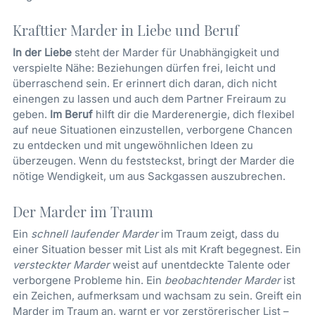
Krafttier Marder in Liebe und Beruf
In der Liebe
steht der Marder für Unabhängigkeit und
verspielte Nähe: Beziehungen dürfen frei, leicht und
überraschend sein. Er erinnert dich daran, dich nicht
einengen zu lassen und auch dem Partner Freiraum zu
geben.
Im Beruf
hilft dir die Marderenergie, dich flexibel
auf neue Situationen einzustellen, verborgene Chancen
zu entdecken und mit ungewöhnlichen Ideen zu
überzeugen. Wenn du feststeckst, bringt der Marder die
nötige Wendigkeit, um aus Sackgassen auszubrechen.
Der Marder im Traum
Ein
schnell laufender Marder
im Traum zeigt, dass du
einer Situation besser mit List als mit Kraft begegnest. Ein
versteckter Marder
weist auf unentdeckte Talente oder
verborgene Probleme hin. Ein
beobachtender Marder
ist
ein Zeichen, aufmerksam und wachsam zu sein. Greift ein
Marder im Traum an, warnt er vor zerstörerischer List –