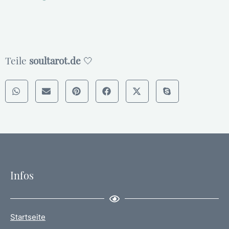
Teile
soultarot.de
🤍
Infos
Startseite