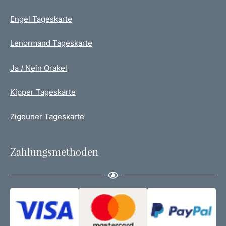
Engel Tageskarte
Lenormand Tageskarte
Ja / Nein Orakel
Kipper Tageskarte
Zigeuner Tageskarte
Zahlungsmethoden