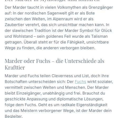
Der Marder taucht in vielen Volksmythen als Grenzgänger
auf: In der nordischen Sagenwelt gilt er als Bote
zwischen den Welten, im Alpenraum wird er als
Zaubertier verehrt, das sich unsichtbar machen kann. In
der slawischen Tradition ist der Marder Symbol für Glück
und Wohlstand – sein goldenes Fell wurde als Talisman
getragen. Überall steht er für die Fähigkeit, unsichtbare
Wege zu finden, die anderen verborgen bleiben.
Marder oder Fuchs – die Unterschiede als
Krafttier
Marder und Fuchs teilen Cleverness und List, doch ihre
Botschaften unterscheiden sich: Der
Fuchs
wirkt sozialer,
vermittelt zwischen Welten und Menschen. Der Marder
bleibt Einzelgänger, unabhängig und frei. Brauchst du
geschickte Anpassung und diplomatische Lösungen,
folge dem Fuchs. Geht es um radikale Eigenständigkeit
und das Meistern verborgener Wege, ist der Marder dein
Begleiter.