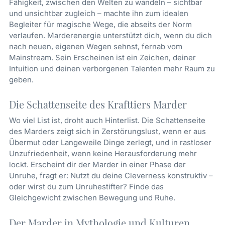
Fähigkeit, zwischen den Welten zu wandeln – sichtbar
und unsichtbar zugleich – machte ihn zum idealen
Begleiter für magische Wege, die abseits der Norm
verlaufen. Marderenergie unterstützt dich, wenn du dich
nach neuen, eigenen Wegen sehnst, fernab vom
Mainstream. Sein Erscheinen ist ein Zeichen, deiner
Intuition und deinen verborgenen Talenten mehr Raum zu
geben.
Die Schattenseite des Krafttiers Marder
Wo viel List ist, droht auch Hinterlist. Die Schattenseite
des Marders zeigt sich in Zerstörungslust, wenn er aus
Übermut oder Langeweile Dinge zerlegt, und in rastloser
Unzufriedenheit, wenn keine Herausforderung mehr
lockt. Erscheint dir der Marder in einer Phase der
Unruhe, fragt er: Nutzt du deine Cleverness konstruktiv –
oder wirst du zum Unruhestifter? Finde das
Gleichgewicht zwischen Bewegung und Ruhe.
Der Marder in Mythologie und Kulturen