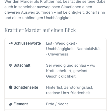
Wer den Marder als Krafttier hat, besitzt die seltene Gabe,
auch in scheinbar ausweglosen Situationen einen
cleveren Ausweg zu finden – mit Leichtigkeit, Scharfsinn
und einer unbändigen Unabhängigkeit.
Krafttier Marder auf einen Blick
🗝️ Schlüsselworte
List · Wendigkeit ·
Unabhängigkeit · Nachtaktivität
· Cleverness
💬 Botschaft
Sei wendig und schlau – wo
Kraft scheitert, gewinnt
Geschicklichkeit.
🌑 Schattenseite
Hinterlist, Zerstörungslust,
rastlose Unzufriedenheit
🌿 Element
Erde / Nacht