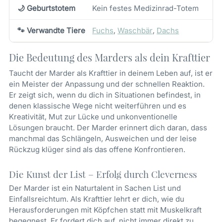
🌙 Geburtstotem
Kein festes Medizinrad-Totem
🐾 Verwandte Tiere
Fuchs
,
Waschbär
,
Dachs
Die Bedeutung des Marders als dein Krafttier
Taucht der Marder als Krafttier in deinem Leben auf, ist er
ein Meister der Anpassung und der schnellen Reaktion.
Er zeigt sich, wenn du dich in Situationen befindest, in
denen klassische Wege nicht weiterführen und es
Kreativität, Mut zur Lücke und unkonventionelle
Lösungen braucht. Der Marder erinnert dich daran, dass
manchmal das Schlängeln, Ausweichen und der leise
Rückzug klüger sind als das offene Konfrontieren.
Die Kunst der List – Erfolg durch Cleverness
Der Marder ist ein Naturtalent in Sachen List und
Einfallsreichtum. Als Krafttier lehrt er dich, wie du
Herausforderungen mit Köpfchen statt mit Muskelkraft
begegnest. Er fordert dich auf, nicht immer direkt zu