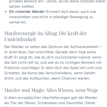
privaten Bereich ein – prüfe, wo du deine Grenzen klarer
setzen solltest.
Ein ruhender Marder:
Erinnert dich daran, auch mal
innezuhalten und nicht in ständiger Bewegung zu
verharren.
Marderenergie im Alltag: Die Kraft der
Unsichtbarkeit
Der Marder ist selten das Zentrum der Aufmerksamkeit –
er wirkt leise, fast unsichtbar. Gerade darin liegt seine
Kraft: Er zeigt dir, wie du dich zurückziehen kannst, wenn
die Zeit nicht reif ist, und wie du im richtigen Moment mit
Präzision zuschlägst. Er lehrt dich das Spiel mit Licht und
Schatten, die Kunst des Verschwindens, wenn Gefahr
droht, und das Auftauchen, wenn Chancen warten.
Marder und Magie: Altes Wissen, neue Wege
In alten europäischen Überlieferungen galt der Marder
als Tier der Hexen, Schamanen und Zaunreiter. Seine