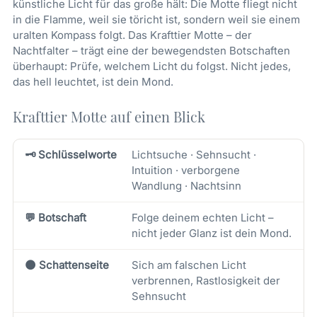
künstliche Licht für das große hält: Die Motte fliegt nicht
in die Flamme, weil sie töricht ist, sondern weil sie einem
uralten Kompass folgt. Das Krafttier Motte – der
Nachtfalter – trägt eine der bewegendsten Botschaften
überhaupt: Prüfe, welchem Licht du folgst. Nicht jedes,
das hell leuchtet, ist dein Mond.
Krafttier Motte auf einen Blick
🗝️ Schlüsselworte
Lichtsuche · Sehnsucht ·
Intuition · verborgene
Wandlung · Nachtsinn
💬 Botschaft
Folge deinem echten Licht –
nicht jeder Glanz ist dein Mond.
🌑 Schattenseite
Sich am falschen Licht
verbrennen, Rastlosigkeit der
Sehnsucht