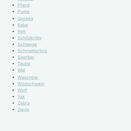
Pferd
Puma
Quokka
Rabe
Reh
Schildkröte
Schlange
Schmetterling
Sperber
Taube
Wal
Waschbär
Wildschwein
Wolf
Yak
Zebra
Ziege