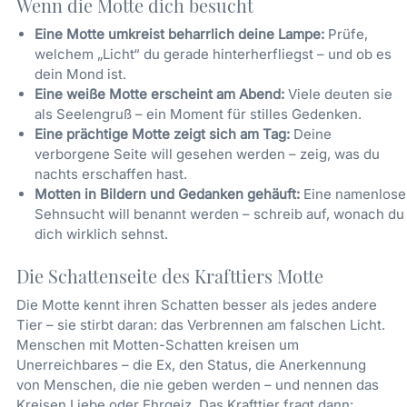
Wenn die Motte dich besucht
Eine Motte umkreist beharrlich deine Lampe:
Prüfe,
welchem „Licht“ du gerade hinterherfliegst – und ob es
dein Mond ist.
Eine weiße Motte erscheint am Abend:
Viele deuten sie
als Seelengruß – ein Moment für stilles Gedenken.
Eine prächtige Motte zeigt sich am Tag:
Deine
verborgene Seite will gesehen werden – zeig, was du
nachts erschaffen hast.
Motten in Bildern und Gedanken gehäuft:
Eine namenlose
Sehnsucht will benannt werden – schreib auf, wonach du
dich wirklich sehnst.
Die Schattenseite des Krafttiers Motte
Die Motte kennt ihren Schatten besser als jedes andere
Tier – sie stirbt daran: das Verbrennen am falschen Licht.
Menschen mit Motten-Schatten kreisen um
Unerreichbares – die Ex, den Status, die Anerkennung
von Menschen, die nie geben werden – und nennen das
Kreisen Liebe oder Ehrgeiz. Das Krafttier fragt dann: