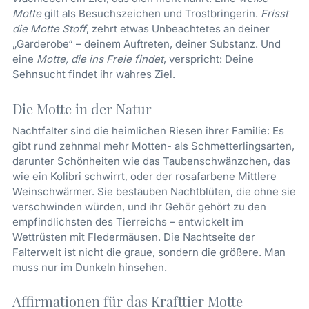
Motte
gilt als Besuchszeichen und Trostbringerin.
Frisst
die Motte Stoff
, zehrt etwas Unbeachtetes an deiner
„Garderobe“ – deinem Auftreten, deiner Substanz. Und
eine
Motte, die ins Freie findet
, verspricht: Deine
Sehnsucht findet ihr wahres Ziel.
Die Motte in der Natur
Nachtfalter sind die heimlichen Riesen ihrer Familie: Es
gibt rund zehnmal mehr Motten- als Schmetterlingsarten,
darunter Schönheiten wie das Taubenschwänzchen, das
wie ein Kolibri schwirrt, oder der rosafarbene Mittlere
Weinschwärmer. Sie bestäuben Nachtblüten, die ohne sie
verschwinden würden, und ihr Gehör gehört zu den
empfindlichsten des Tierreichs – entwickelt im
Wettrüsten mit Fledermäusen. Die Nachtseite der
Falterwelt ist nicht die graue, sondern die größere. Man
muss nur im Dunkeln hinsehen.
Affirmationen für das Krafttier Motte