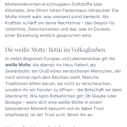
Mottenmännchen erschnuppern Duftstoffe über
Kilometer, ihre Ohren hören Fledermaus-Ultraschall: Die
Motte nimmt wahr, was niemand sonst bemerkt. Als
Krafttier schärft sie deine Nachtsinne – das Gespür für
Untertöne, Zwischenzeilen und das, was im Dunkeln
einer Beziehung wirklich gesprochen wird.
Die weiße Motte: Botin im Volksglauben
In vielen Regionen Europas und Lateinamerikas gilt die
weiße Motte
, die abends ins Haus flattert, als
Seelenbotin: ein Gruß eines verstorbenen Menschen, der
noch einmal nach dem Rechten sieht. Manche
Traditionen bitten darum, sie nicht zu verscheuchen,
sondern ihr ein Fenster zu öffnen – die Botschaft sei dann
überbracht. Wie beim Rotkehlchen gilt: Ob Glaube oder
Biologie – wenn dich eine weiße Motte in einem
besonderen Moment besucht und du dabei Trost
empfindest, ist der Trost echt. Nimm ihn an.