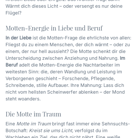
Wärmt dich dieses Licht – oder versengt es nur deine
Flügel?
Motten-Energie in Liebe und Beruf
In der Liebe
ist die Motten-Frage die ehrlichste von allen:
Fliegst du zu einem Menschen, der dich wärmt – oder zu
einem, der nur hell aussieht? Die Motte schenkt dir die
Unterscheidung zwischen Anziehung und Nahrung.
Im
Beruf
adelt die Motten-Energie die Nachtarbeiter im
weitesten Sinn: die, deren Wandlung und Leistung im
Verborgenen geschieht – Forschende, Pflegende,
Schreibende, stille Aufbauer. Ihre Mahnung: Lass dich
nicht vom hellsten Scheinwerfer ablenken – der Mond
steht woanders.
Die Motte im Traum
Eine
Motte im Traum
bringt fast immer eine Sehnsuchts-
Botschaft:
Kreist sie ums Licht
, verfolgst du im
Wachleben ein Ziel, das dich nicht nährt. Eine
weiße