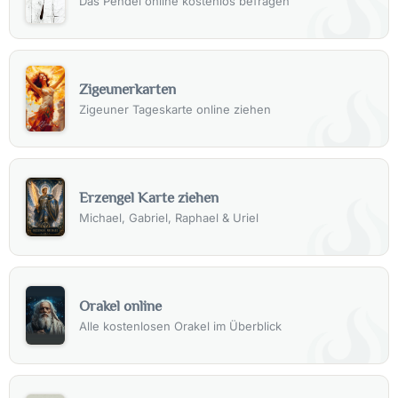
Das Pendel online kostenlos befragen
Zigeunerkarten
Zigeuner Tageskarte online ziehen
Erzengel Karte ziehen
Michael, Gabriel, Raphael & Uriel
Orakel online
Alle kostenlosen Orakel im Überblick