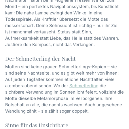
Nachtfalter halten beim Flug einen festen Winkel zum
Mond – ein perfektes Navigationssystem, bis Kunstlicht
kam: Die nahe Lampe zwingt den Winkel in eine
Todesspirale. Als Krafttier übersetzt die Motte das
messerscharf: Deine Sehnsucht ist richtig – nur ihr Ziel
ist manchmal vertauscht. Status statt Sinn,
Aufmerksamkeit statt Liebe, das Helle statt des Wahren.
Justiere den Kompass, nicht das Verlangen.
Der Schmetterling der Nacht
Motten sind keine grauen Schmetterlings-Kopien – sie
sind seine Nachtseite, und es gibt weit mehr von ihnen:
Auf jeden Tagfalter kommen etliche Nachtfalter, viele
atemberaubend schön. Wo der
Schmetterling
die
sichtbare Verwandlung im Sonnenlicht feiert, vollzieht die
Motte dieselbe Metamorphose im Verborgenen. Ihre
Botschaft an alle, die nachts wachsen: Auch ungesehene
Wandlung zählt – sie zählt sogar doppelt.
Sinne für das Unsichtbare