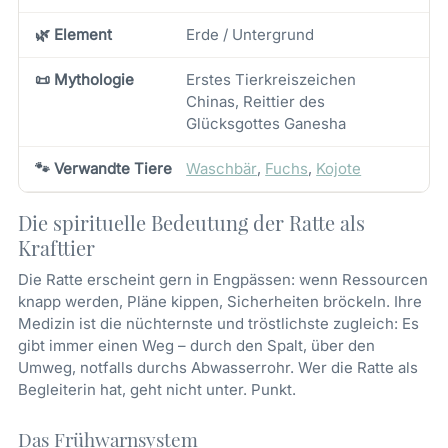
🌿 Element
Erde / Untergrund
📜 Mythologie
Erstes Tierkreiszeichen
Chinas, Reittier des
Glücksgottes Ganesha
🐾 Verwandte Tiere
Waschbär
,
Fuchs
,
Kojote
Die spirituelle Bedeutung der Ratte als
Krafttier
Die Ratte erscheint gern in Engpässen: wenn Ressourcen
knapp werden, Pläne kippen, Sicherheiten bröckeln. Ihre
Medizin ist die nüchternste und tröstlichste zugleich: Es
gibt immer einen Weg – durch den Spalt, über den
Umweg, notfalls durchs Abwasserrohr. Wer die Ratte als
Begleiterin hat, geht nicht unter. Punkt.
Das Frühwarnsystem