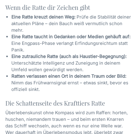
Wenn die Ratte dir Zeichen gibt
Eine Ratte kreuzt deinen Weg:
Prüfe die Stabilität deiner
aktuellen Pläne – dein Bauch weiß vermutlich schon
mehr.
Eine Ratte taucht in Gedanken oder Medien gehäuft auf:
Eine Engpass-Phase verlangt Erfindungsreichtum statt
Panik.
Eine zutrauliche Ratte (auch als Haustier-Begegnung):
Unterschätzte Intelligenz und Zuneigung in deinem
Umfeld wollen gewürdigt werden.
Ratten verlassen einen Ort in deinem Traum oder Bild:
Nimm das Frühwarnsignal ernst – etwas sinkt, bevor es
offiziell sinkt.
Die Schattenseite des Krafttiers Ratte
Überlebenskunst ohne Kompass wird zum Raffen: horten,
huschen, niemandem trauen – und beim ersten Knarren
das Schiff wechseln, auch wenn es nur eine Welle war.
Wer dauerhaft im Überlebensmodus lebt, überlebt zwar