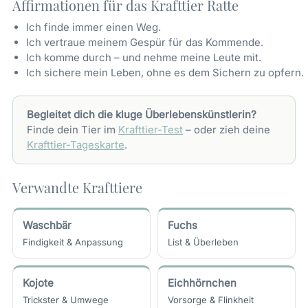
Affirmationen für das Krafttier Ratte
Ich finde immer einen Weg.
Ich vertraue meinem Gespür für das Kommende.
Ich komme durch – und nehme meine Leute mit.
Ich sichere mein Leben, ohne es dem Sichern zu opfern.
Begleitet dich die kluge Überlebenskünstlerin?
Finde dein Tier im
Krafttier-Test
– oder zieh deine
Krafttier-Tageskarte
.
Verwandte Krafttiere
Waschbär
Fuchs
Findigkeit & Anpassung
List & Überleben
Kojote
Eichhörnchen
Trickster & Umwege
Vorsorge & Flinkheit