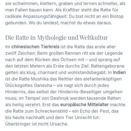
sie schwimmen, klettern, graben und lernen schneller, als
man Fallen bauen kann. Als Krafttier steht die Ratte für
radikale Anpassungsfähigkeit: Du bist nicht an ein Biotop
gebunden. Wo du landest, machst du etwas daraus.
Die Ratte in Mythologie und Weltkultur
Im
chinesischen Tierkreis
ist die Ratte das erste aller
zwölf Zeichen: Beim großen Rennen ritt sie der Legende
nach auf dem Rücken des Ochsen mit – und sprang auf
den letzten Metern als Erste durchs Ziel. Rattengeborene
gelten als klug, charmant und wohlstandsbegabt. In
Indien
ist die Ratte Mushika das Reittier des elefantenköpfigen
Glücksgottes Ganesha – sie nagt sich durch jedes
Hindernis, das selbst der Hindernis-Beseitiger umgehen
muss; im Tempel von Deshnok werden tausende Ratten
als heilig verehrt. Erst das
europäische Mittelalter
machte
die Ratte zum Schreckensbild – ein Echo der Pest, das
bis heute nachhallt und dem Tier Unrecht tut:
Überbringer ist nicht Ursache.