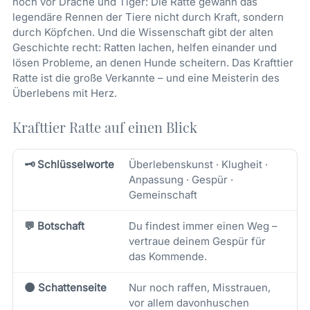
noch vor Drache und Tiger: Die Ratte gewann das
legendäre Rennen der Tiere nicht durch Kraft, sondern
durch Köpfchen. Und die Wissenschaft gibt der alten
Geschichte recht: Ratten lachen, helfen einander und
lösen Probleme, an denen Hunde scheitern. Das Krafttier
Ratte ist die große Verkannte – und eine Meisterin des
Überlebens mit Herz.
Krafttier Ratte auf einen Blick
🗝️ Schlüsselworte
Überlebenskunst · Klugheit ·
Anpassung · Gespür ·
Gemeinschaft
💬 Botschaft
Du findest immer einen Weg –
vertraue deinem Gespür für
das Kommende.
🌑 Schattenseite
Nur noch raffen, Misstrauen,
vor allem davonhuschen