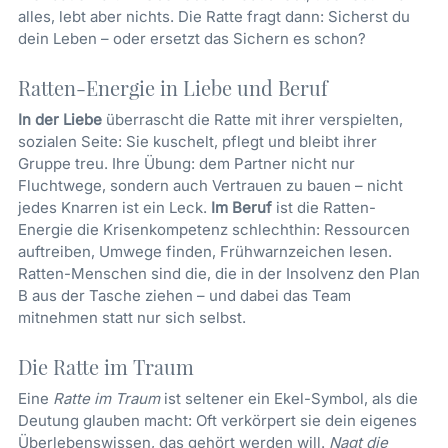
alles, lebt aber nichts. Die Ratte fragt dann: Sicherst du
dein Leben – oder ersetzt das Sichern es schon?
Ratten-Energie in Liebe und Beruf
In der Liebe
überrascht die Ratte mit ihrer verspielten,
sozialen Seite: Sie kuschelt, pflegt und bleibt ihrer
Gruppe treu. Ihre Übung: dem Partner nicht nur
Fluchtwege, sondern auch Vertrauen zu bauen – nicht
jedes Knarren ist ein Leck.
Im Beruf
ist die Ratten-
Energie die Krisenkompetenz schlechthin: Ressourcen
auftreiben, Umwege finden, Frühwarnzeichen lesen.
Ratten-Menschen sind die, die in der Insolvenz den Plan
B aus der Tasche ziehen – und dabei das Team
mitnehmen statt nur sich selbst.
Die Ratte im Traum
Eine
Ratte im Traum
ist seltener ein Ekel-Symbol, als die
Deutung glauben macht: Oft verkörpert sie dein eigenes
Überlebenswissen, das gehört werden will.
Nagt die