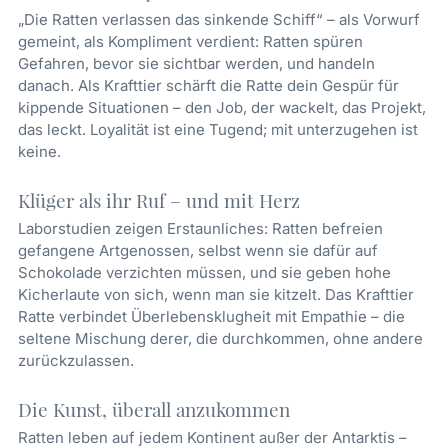
„Die Ratten verlassen das sinkende Schiff“ – als Vorwurf
gemeint, als Kompliment verdient: Ratten spüren
Gefahren, bevor sie sichtbar werden, und handeln
danach. Als Krafttier schärft die Ratte dein Gespür für
kippende Situationen – den Job, der wackelt, das Projekt,
das leckt. Loyalität ist eine Tugend; mit unterzugehen ist
keine.
Klüger als ihr Ruf – und mit Herz
Laborstudien zeigen Erstaunliches: Ratten befreien
gefangene Artgenossen, selbst wenn sie dafür auf
Schokolade verzichten müssen, und sie geben hohe
Kicherlaute von sich, wenn man sie kitzelt. Das Krafttier
Ratte verbindet Überlebensklugheit mit Empathie – die
seltene Mischung derer, die durchkommen, ohne andere
zurückzulassen.
Die Kunst, überall anzukommen
Ratten leben auf jedem Kontinent außer der Antarktis –