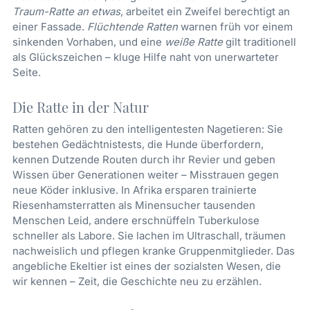
Traum-Ratte an etwas
, arbeitet ein Zweifel berechtigt an
einer Fassade.
Flüchtende Ratten
warnen früh vor einem
sinkenden Vorhaben, und eine
weiße Ratte
gilt traditionell
als Glückszeichen – kluge Hilfe naht von unerwarteter
Seite.
Die Ratte in der Natur
Ratten gehören zu den intelligentesten Nagetieren: Sie
bestehen Gedächtnistests, die Hunde überfordern,
kennen Dutzende Routen durch ihr Revier und geben
Wissen über Generationen weiter – Misstrauen gegen
neue Köder inklusive. In Afrika ersparen trainierte
Riesenhamsterratten als Minensucher tausenden
Menschen Leid, andere erschnüffeln Tuberkulose
schneller als Labore. Sie lachen im Ultraschall, träumen
nachweislich und pflegen kranke Gruppenmitglieder. Das
angebliche Ekeltier ist eines der sozialsten Wesen, die
wir kennen – Zeit, die Geschichte neu zu erzählen.