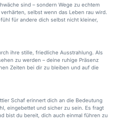
Schwäche sind – sondern Wege zu echtem
u verhärten, selbst wenn das Leben rau wird.
ühl für andere dich selbst nicht kleiner,
h ihre stille, friedliche Ausstrahlung. Als
esehen zu werden – deine ruhige Präsenz
ischen Zeiten bei dir zu bleiben und auf die
fttier Schaf erinnert dich an die Bedeutung
, eingebettet und sicher zu sein. Es fragt
 bist du bereit, dich auch einmal führen zu