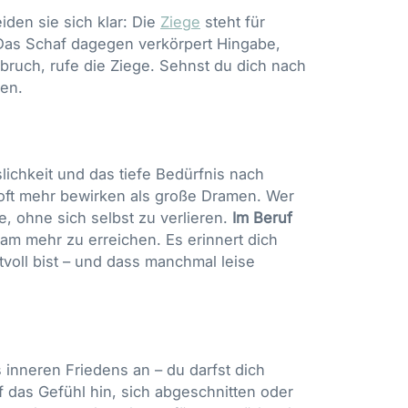
iden sie sich klar: Die
Ziege
steht für
Das Schaf dagegen verkörpert Hingabe,
ruch, rufe die Ziege. Sehnst du dich nach
ren.
slichkeit und das tiefe Bedürfnis nach
 oft mehr bewirken als große Dramen. Wer
e, ohne sich selbst zu verlieren.
Im Beruf
am mehr zu erreichen. Es erinnert dich
tvoll bist – und dass manchmal leise
 inneren Friedens an – du darfst dich
f das Gefühl hin, sich abgeschnitten oder