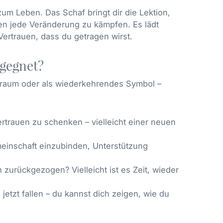
um Leben. Das Schaf bringt dir die Lektion,
en jede Veränderung zu kämpfen. Es lädt
Vertrauen, dass du getragen wirst.
egegnet?
 Traum oder als wiederkehrendes Symbol –
rtrauen zu schenken – vielleicht einer neuen
meinschaft einzubinden, Unterstützung
 zurückgezogen? Vielleicht ist es Zeit, wieder
jetzt fallen – du kannst dich zeigen, wie du