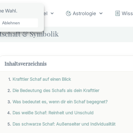
rot
Orakel
Astrologie
Wis
otschaft & Symbolik
Inhaltsverzeichnis
Krafttier Schaf auf einen Blick
Die Bedeutung des Schafs als dein Krafttier
Was bedeutet es, wenn dir ein Schaf begegnet?
Das weiße Schaf: Reinheit und Unschuld
Das schwarze Schaf: Außenseiter und Individualität