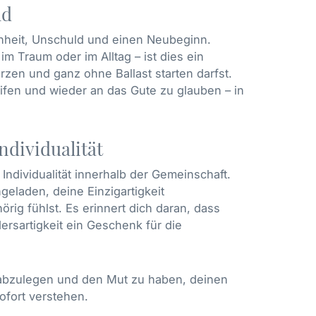
ld
einheit, Unschuld und einen Neubeginn.
m Traum oder im Alltag – ist dies ein
zen und ganz ohne Ballast starten darfst.
eifen und wieder an das Gute zu glauben – in
ndividualität
Individualität innerhalb der Gemeinschaft.
ngeladen, deine Einzigartigkeit
ig fühlst. Es erinnert dich daran, dass
rsartigkeit ein Geschenk für die
n abzulegen und den Mut zu haben, deinen
ofort verstehen.