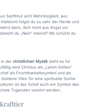
Aus Sanftmut wird Wehrlosigkeit, aus
 Vielleicht folgst du zu sehr der Herde und
mahnt dann, dich nicht aus Angst vor
, obwohl du „Nein“ meinst? Wo schützt du
 In der
christlichen Mystik
steht es für
ufällig wird Christus als „Lamm Gottes“
Schaf als Fruchtbarkeitssymbol und als
 Goldene Vlies für eine spirituelle Suche
Kulturen ist das Schaf auch ein Symbol des
höchste Tugenden verehrt werden.
Krafttier