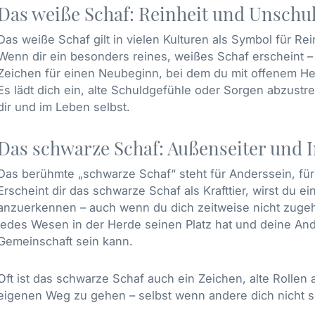
Das weiße Schaf: Reinheit und Unschu
Das weiße Schaf gilt in vielen Kulturen als Symbol für R
Wenn dir ein besonders reines, weißes Schaf erscheint – i
Zeichen für einen Neubeginn, bei dem du mit offenem Her
Es lädt dich ein, alte Schuldgefühle oder Sorgen abzustr
dir und im Leben selbst.
Das schwarze Schaf: Außenseiter und I
Das berühmte „schwarze Schaf“ steht für Anderssein, für 
Erscheint dir das schwarze Schaf als Krafttier, wirst du ei
anzuerkennen – auch wenn du dich zeitweise nicht zugehör
jedes Wesen in der Herde seinen Platz hat und deine Ande
Gemeinschaft sein kann.
Oft ist das schwarze Schaf auch ein Zeichen, alte Rolle
eigenen Weg zu gehen – selbst wenn andere dich nicht s