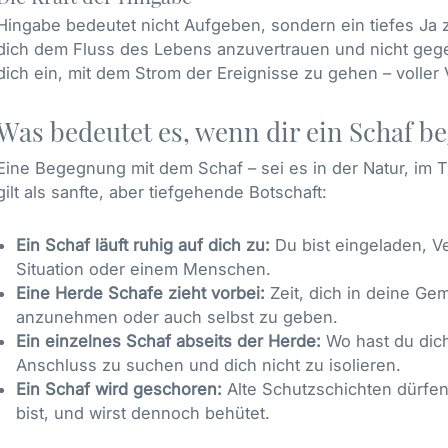
Hingabe bedeutet nicht Aufgeben, sondern ein tiefes Ja z
dich dem Fluss des Lebens anzuvertrauen und nicht geg
dich ein, mit dem Strom der Ereignisse zu gehen – voller 
Was bedeutet es, wenn dir ein Schaf b
Eine Begegnung mit dem Schaf – sei es in der Natur, im
gilt als sanfte, aber tiefgehende Botschaft:
Ein Schaf läuft ruhig auf dich zu:
Du bist eingeladen, Ve
Situation oder einem Menschen.
Eine Herde Schafe zieht vorbei:
Zeit, dich in deine Ge
anzunehmen oder auch selbst zu geben.
Ein einzelnes Schaf abseits der Herde:
Wo hast du dich
Anschluss zu suchen und dich nicht zu isolieren.
Ein Schaf wird geschoren:
Alte Schutzschichten dürfen 
bist, und wirst dennoch behütet.