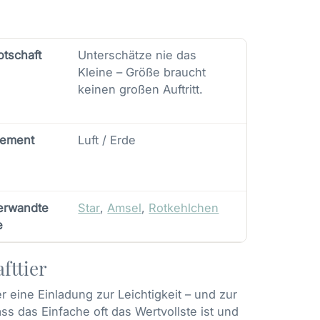
otschaft
Unterschätze nie das
Kleine – Größe braucht
keinen großen Auftritt.
lement
Luft / Erde
erwandte
Star
,
Amsel
,
Rotkehlchen
e
fttier
 er eine Einladung zur Leichtigkeit – und zur
ss das Einfache oft das Wertvollste ist und