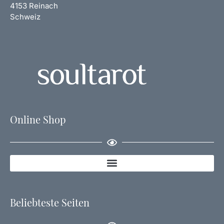
4153 Reinach
Schweiz
Online Shop
Beliebteste Seiten