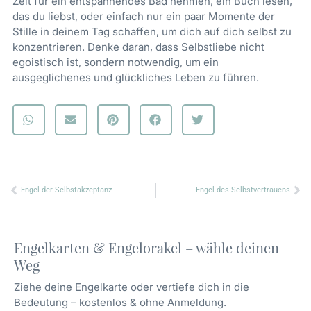
Zeit für ein entspannendes Bad nehmen, ein Buch lesen,
das du liebst, oder einfach nur ein paar Momente der
Stille in deinem Tag schaffen, um dich auf dich selbst zu
konzentrieren. Denke daran, dass Selbstliebe nicht
egoistisch ist, sondern notwendig, um ein
ausgeglichenes und glückliches Leben zu führen.
Zurück
Nä
Engel der Selbstakzeptanz
Engel des Selbstvertrauens
Engelkarten & Engelorakel – wähle deinen
Weg
Ziehe deine Engelkarte oder vertiefe dich in die
Bedeutung – kostenlos & ohne Anmeldung.