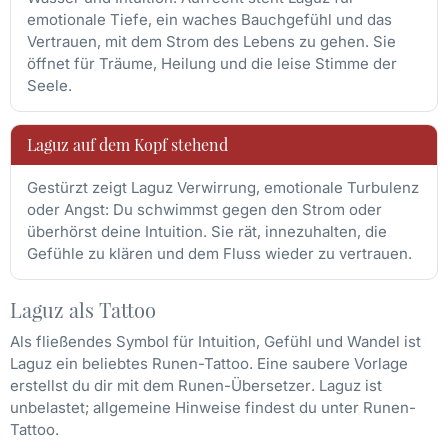
emotionale Tiefe, ein waches Bauchgefühl und das
Vertrauen, mit dem Strom des Lebens zu gehen. Sie
öffnet für Träume, Heilung und die leise Stimme der
Seele.
Laguz auf dem Kopf stehend
Gestürzt zeigt Laguz Verwirrung, emotionale Turbulenz
oder Angst: Du schwimmst gegen den Strom oder
überhörst deine Intuition. Sie rät, innezuhalten, die
Gefühle zu klären und dem Fluss wieder zu vertrauen.
Laguz als Tattoo
Als fließendes Symbol für Intuition, Gefühl und Wandel ist
Laguz ein beliebtes Runen-Tattoo. Eine saubere Vorlage
erstellst du dir mit dem
Runen-Übersetzer
. Laguz ist
unbelastet; allgemeine Hinweise findest du unter
Runen-
Tattoo
.