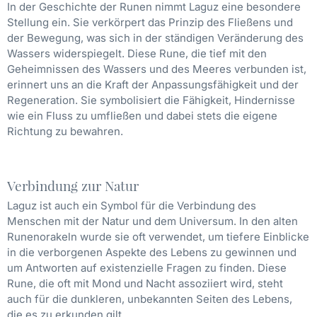
In der Geschichte der Runen nimmt Laguz eine besondere
Stellung ein. Sie verkörpert das Prinzip des Fließens und
der Bewegung, was sich in der ständigen Veränderung des
Wassers widerspiegelt. Diese Rune, die tief mit den
Geheimnissen des Wassers und des Meeres verbunden ist,
erinnert uns an die Kraft der Anpassungsfähigkeit und der
Regeneration. Sie symbolisiert die Fähigkeit, Hindernisse
wie ein Fluss zu umfließen und dabei stets die eigene
Richtung zu bewahren.
Verbindung zur Natur
Laguz ist auch ein Symbol für die Verbindung des
Menschen mit der Natur und dem Universum. In den alten
Runenorakeln wurde sie oft verwendet, um tiefere Einblicke
in die verborgenen Aspekte des Lebens zu gewinnen und
um Antworten auf existenzielle Fragen zu finden. Diese
Rune, die oft mit Mond und Nacht assoziiert wird, steht
auch für die dunkleren, unbekannten Seiten des Lebens,
die es zu erkunden gilt.