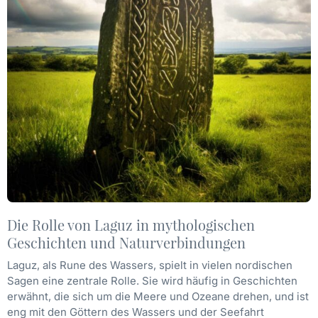
Die Rolle von Laguz in mythologischen
Geschichten und Naturverbindungen
Laguz, als Rune des Wassers, spielt in vielen nordischen
Sagen eine zentrale Rolle. Sie wird häufig in Geschichten
erwähnt, die sich um die Meere und Ozeane drehen, und ist
eng mit den Göttern des Wassers und der Seefahrt