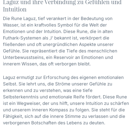
Laguz und ihre Verbindung zu Gefühlen und
Intuition
Die Rune Laguz, tief verankert in der Bedeutung von
Wasser, ist ein kraftvolles Symbol für die Welt der
Emotionen und der Intuition. Diese Rune, die in alten
Futhark-Systemen als ‚l‘ bekannt ist, verkörpert die
fließenden und oft unergründlichen Aspekte unserer
Gefühle. Sie repräsentiert die Tiefe des menschlichen
Unterbewusstseins, ein Reservoir an Emotionen und
innerem Wissen, das oft verborgen bleibt.
Laguz ermutigt zur Erforschung des eigenen emotionalen
Selbst. Sie lehrt uns, die Ströme unserer Gefühle zu
erkennen und zu verstehen, was eine tiefe
Selbsterkenntnis und emotionale Reife fördert. Diese Rune
ist ein Wegweiser, der uns hilft, unsere Intuition zu schärfen
und unserem inneren Kompass zu folgen. Sie steht für die
Fähigkeit, sich auf die innere Stimme zu verlassen und die
verborgenen Botschaften des Lebens zu deuten.