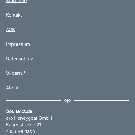
Startseite
Kontakt
AGB
Impressum
Datenschutz
Widerruf
About
Soultarot.de
c/o Honeygoat GmbH
Kägenstrasse 21
4153 Reinach