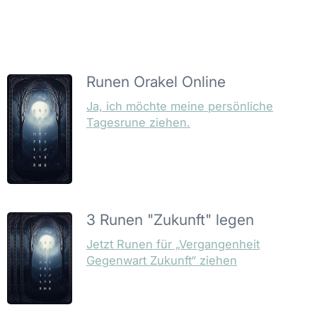
Runen Orakel Online
Ja, ich möchte meine persönliche
Tagesrune ziehen.
3 Runen "Zukunft" legen
Jetzt Runen für „Vergangenheit
Gegenwart Zukunft“ ziehen