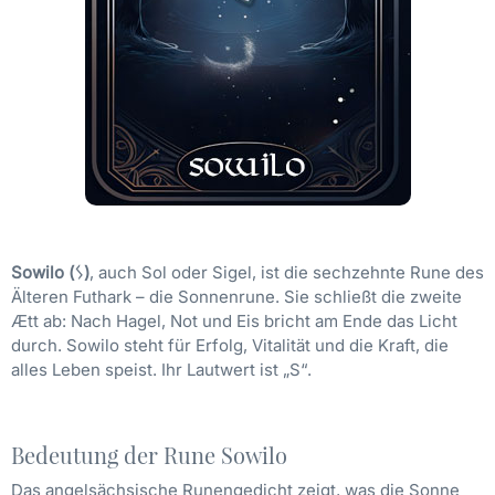
Sowilo (ᛊ)
, auch Sol oder Sigel, ist die sechzehnte Rune des
Älteren Futhark – die Sonnenrune. Sie schließt die zweite
Ætt ab: Nach Hagel, Not und Eis bricht am Ende das Licht
durch. Sowilo steht für Erfolg, Vitalität und die Kraft, die
alles Leben speist. Ihr Lautwert ist „S“.
Bedeutung der Rune Sowilo
Das angelsächsische Runengedicht zeigt, was die Sonne