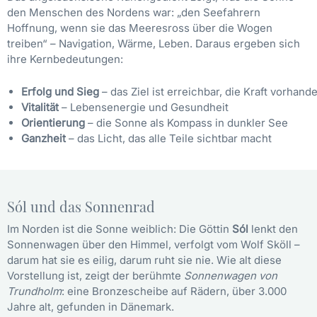
den Menschen des Nordens war: „den Seefahrern
Hoffnung, wenn sie das Meeresross über die Wogen
treiben“ – Navigation, Wärme, Leben. Daraus ergeben sich
ihre Kernbedeutungen:
Erfolg und Sieg
– das Ziel ist erreichbar, die Kraft vorhand
Vitalität
– Lebensenergie und Gesundheit
Orientierung
– die Sonne als Kompass in dunkler See
Ganzheit
– das Licht, das alle Teile sichtbar macht
Sól und das Sonnenrad
Im Norden ist die Sonne weiblich: Die Göttin
Sól
lenkt den
Sonnenwagen über den Himmel, verfolgt vom Wolf Sköll –
darum hat sie es eilig, darum ruht sie nie. Wie alt diese
Vorstellung ist, zeigt der berühmte
Sonnenwagen von
Trundholm
: eine Bronzescheibe auf Rädern, über 3.000
Jahre alt, gefunden in Dänemark.