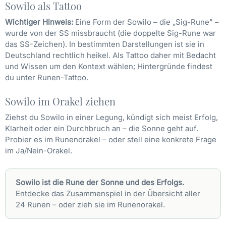
Sowilo als Tattoo
Wichtiger Hinweis:
Eine Form der Sowilo – die „Sig-Rune" –
wurde von der SS missbraucht (die doppelte Sig-Rune war
das SS-Zeichen). In bestimmten Darstellungen ist sie in
Deutschland rechtlich heikel. Als Tattoo daher mit Bedacht
und Wissen um den Kontext wählen; Hintergründe findest
du unter
Runen-Tattoo
.
Sowilo im Orakel ziehen
Ziehst du Sowilo in einer Legung, kündigt sich meist Erfolg,
Klarheit oder ein Durchbruch an – die Sonne geht auf.
Probier es im
Runenorakel
– oder stell eine konkrete Frage
im
Ja/Nein-Orakel
.
Sowilo ist die Rune der Sonne und des Erfolgs.
Entdecke das Zusammenspiel in der Übersicht
aller
24 Runen
– oder zieh sie im Runenorakel.