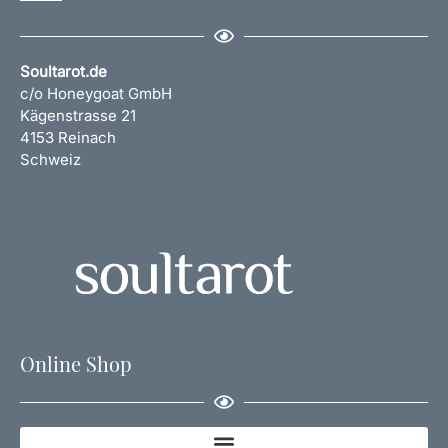
Soultarot.de
c/o Honeygoat GmbH
Kägenstrasse 21
4153 Reinach
Schweiz
Online Shop