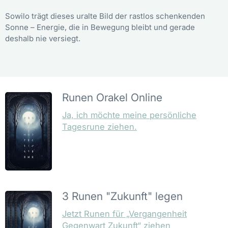
Sowilo trägt dieses uralte Bild der rastlos schenkenden
Sonne – Energie, die in Bewegung bleibt und gerade
deshalb nie versiegt.
Runen Orakel Online
Ja, ich möchte meine persönliche
Tagesrune ziehen.
3 Runen "Zukunft" legen
Jetzt Runen für „Vergangenheit
Gegenwart Zukunft“ ziehen