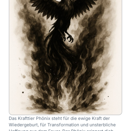
Das Krafttier Phönix steht für die ewige Kraft der
Wiedergeburt, für Transformation und unsterbliche