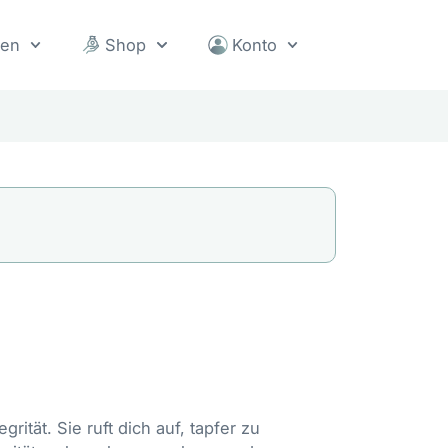
sen
Shop
Konto
rität. Sie ruft dich auf, tapfer zu