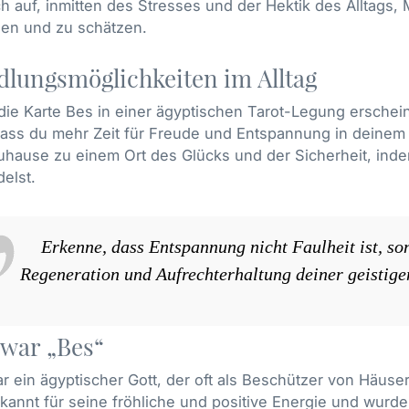
ich auf, inmitten des Stresses und der Hektik des Alltag
den und zu schätzen.
lungsmöglichkeiten im Alltag
ie Karte Bes in einer ägyptischen Tarot-Legung erschein
dass du mehr Zeit für Freude und Entspannung in deinem
uhause zu einem Ort des Glücks und der Sicherheit, inde
elst.
Erkenne, dass Entspannung nicht Faulheit ist, s
Regeneration und Aufrechterhaltung deiner geistige
war „Bes“
r ein ägyptischer Gott, der oft als Beschützer von Häus
kannt für seine fröhliche und positive Energie und wurde o