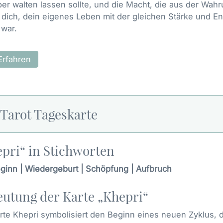
r walten lassen sollte, und die Macht, die aus der Wahru
 dich, dein eigenes Leben mit der gleichen Stärke und Ent
 war.
Erfahren
 Tarot Tageskarte
pri“ in Stichworten
inn | Wiedergeburt | Schöpfung | Aufbruch
utung der Karte „Khepri“
rte Khepri symbolisiert den Beginn eines neuen Zyklus,