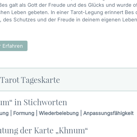
 Bes galt als Gott der Freude und des Glücks und wurde o
chen Leben gebeten. In einer Tarot-Legung erinnert Bes 
, des Schutzes und der Freude in deinem eigenen Leben 
 Erfahren
 Tarot Tageskarte
m“ in Stichworten
fung | Formung | Wiederbelebung | Anpassungsfähigkeit
tung der Karte „Khnum“