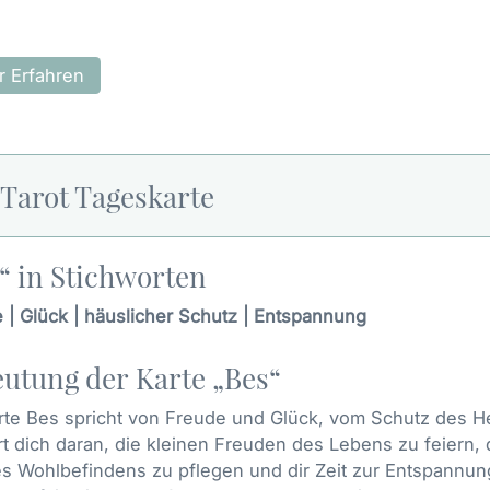
 Erfahren
 Tarot Tageskarte
“ in Stichworten
 | Glück | häuslicher Schutz | Entspannung
utung der Karte „Bes“
rte Bes spricht von Freude und Glück, vom Schutz des 
rt dich daran, die kleinen Freuden des Lebens zu feiern, 
s Wohlbefindens zu pflegen und dir Zeit zur Entspannu