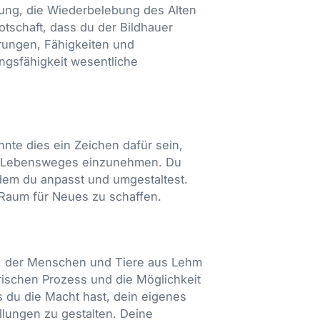
mung, die Wiederbelebung des Alten
otschaft, dass du der Bildhauer
rungen, Fähigkeiten und
gsfähigkeit wesentliche
nte dies ein Zeichen dafür sein,
ines Lebensweges einzunehmen. Du
ndem du anpasst und umgestaltest.
 Raum für Neues zu schaffen.
de, der Menschen und Tiere aus Lehm
rischen Prozess und die Möglichkeit
 du die Macht hast, dein eigenes
lungen zu gestalten. Deine