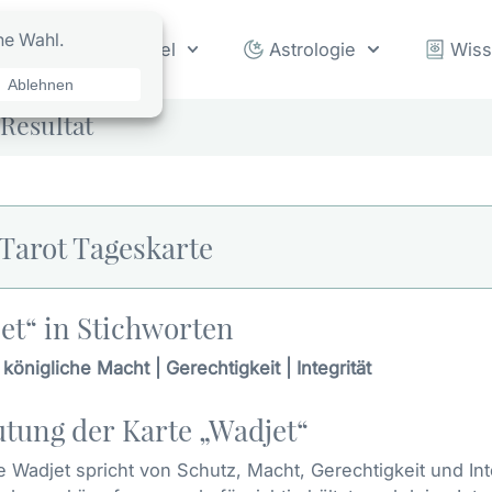
rot
Orakel
Astrologie
Wis
Resultat
Tarot Tageskarte
et“ in Stichworten
 königliche Macht | Gerechtigkeit | Integrität
tung der Karte „Wadjet“
e Wadjet spricht von Schutz, Macht, Gerechtigkeit und Integ