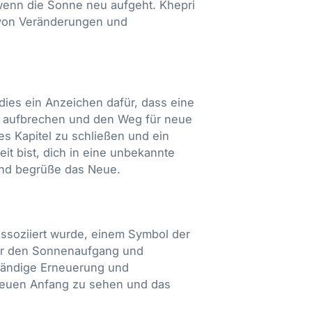
wenn die Sonne neu aufgeht. Khepri
s von Veränderungen und
dies ein Anzeichen dafür, dass eine
du aufbrechen und den Weg für neue
tes Kapitel zu schließen und ein
eit bist, dich in eine unbekannte
und begrüße das Neue.
assoziiert wurde, einem Symbol der
für den Sonnenaufgang und
ständige Erneuerung und
 neuen Anfang zu sehen und das