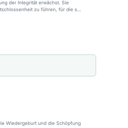
ng der Integrität erwächst. Sie
schlossenheit zu führen, für die sie
 die Wiedergeburt und die Schöpfung