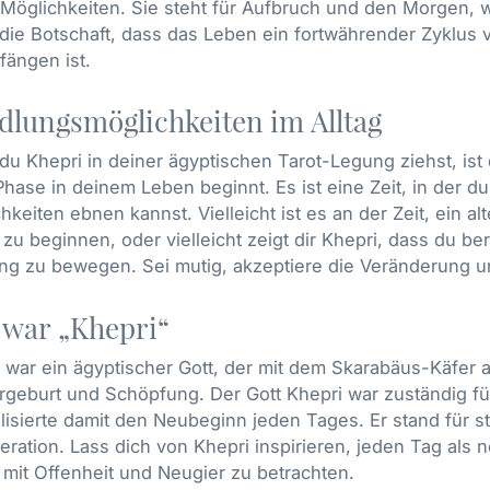
Möglichkeiten. Sie steht für Aufbruch und den Morgen, 
 die Botschaft, dass das Leben ein fortwährender Zyklu
ängen ist.
lungsmöglichkeiten im Alltag
u Khepri in deiner ägyptischen Tarot-Legung ziehst, ist 
hase in deinem Leben beginnt. Es ist eine Zeit, in der 
hkeiten ebnen kannst. Vielleicht ist es an der Zeit, ein al
zu beginnen, oder vielleicht zeigt dir Khepri, dass du ber
ng zu bewegen. Sei mutig, akzeptiere die Veränderung 
 war „Khepri“
 war ein ägyptischer Gott, der mit dem Skarabäus-Käfer 
rgeburt und Schöpfung. Der Gott Khepri war zuständig 
isierte damit den Neubeginn jeden Tages. Er stand für 
ration. Lass dich von Khepri inspirieren, jeden Tag als
mit Offenheit und Neugier zu betrachten.