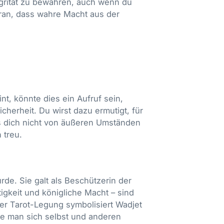
tegrität zu bewahren, auch wenn du
aran, dass wahre Macht aus der
t, könnte dies ein Aufruf sein,
herheit. Du wirst dazu ermutigt, für
ss dich nicht von äußeren Umständen
 treu.
urde. Sie galt als Beschützerin der
igkeit und königliche Macht – sind
der Tarot-Legung symbolisiert Wadjet
die man sich selbst und anderen